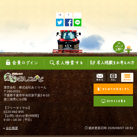
運営会社：株式会社あぐりーん
〒260-0031
千葉県千葉市中央区新千葉2-8-10
第三雄秀ビル2階
【フリーダイヤル】
0120-992-955
【お問い合わせ受付時間】
9:00～18:30（平日）
会社概要
最終更新日時 2026/08/07 18:52