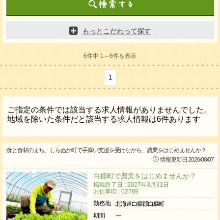
もっとこだわって探す
6件中 1～6件を表示
1
ご指定の条件では該当する求人情報がありませんでした。
地域を除いた条件だと該当する求人情報は6件あります
食と食材のまち、しらぬか町で手厚い支援を受けながら、農業をはじめませんか？
情報更新日 2026/08/07
白糠町で農業をはじめませんか？
掲載終了日 : 2027年3月31日
お仕事ID : 02789
勤務地
北海道白糠郡白糠町
期間
ー