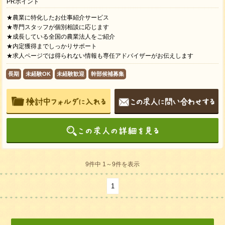
PRポイント
★農業に特化したお仕事紹介サービス
★専門スタッフが個別相談に応じます
★成長している全国の農業法人をご紹介
★内定獲得までしっかりサポート
★求人ページでは得られない情報も専任アドバイザーがお伝えします
長期
未経験OK
未経験歓迎
幹部候補募集
9件中 1～9件を表示
1