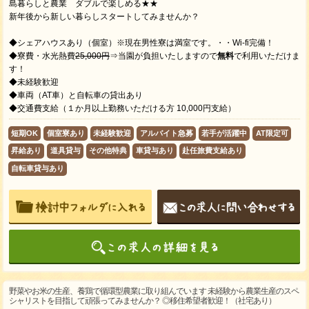
島暮らしと農業 ダブルで楽しめる★★
新年後から新しい暮らしスタートしてみませんか？
◆シェアハウスあり（個室）※現在男性寮は満室です。・・Wi-fi完備！
◆寮費・水光熱費
25,000円
⇒当園が負担いたしますので
無料
で利用いただけま
す！
◆未経験歓迎
◆車両（AT車）と自転車の貸出あり
◆交通費支給（１か月以上勤務いただける方 10,000円支給）
短期OK
個室寮あり
未経験歓迎
アルバイト急募
若手が活躍中
AT限定可
昇給あり
道具貸与
その他特典
車貸与あり
赴任旅費支給あり
自転車貸与あり
野菜やお米の生産、養鶏で循環型農業に取り組んでいます 未経験から農業生産のスペ
シャリストを目指して頑張ってみませんか？ ◎移住希望者歓迎！（社宅あり）