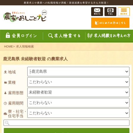
農業求人や農業への転職情報が満載！新規就農を希望する方も大歓迎！
HOME
>
求人情報検索
鹿児島県 未経験者歓迎 の農業求人
地域
業種
雇用形態
雇用期間
寮・社宅・
住宅手当