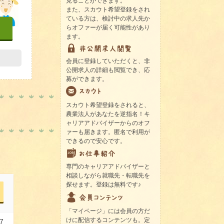
見ることができます。
また、スカウト希望登録をされ
ている方は、検討中の求人先か
らオファーが届く可能性があり
ます。
会員に登録していただくと、非
公開求人の詳細も閲覧でき、応
募ができます。
スカウト希望登録をされると、
農業法人があなたを逆指名！キ
ャリアアドバイザーからのオフ
ァーも届きます。匿名で利用が
できるので安心です。
専門のキャリアアドバイザーと
相談しながら就職先・転職先を
探せます。登録は無料です♪
「マイページ」には会員の方だ
けに配信するコンテンツも。定
7