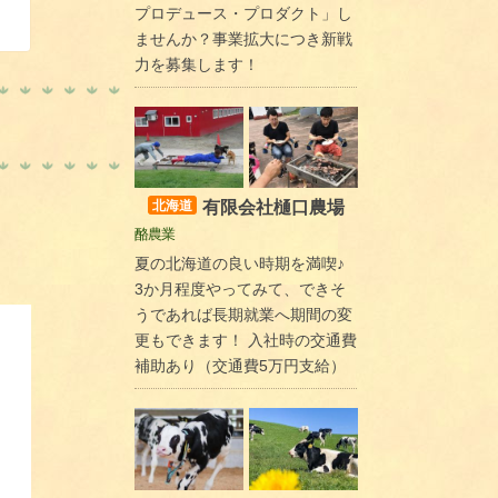
プロデュース・プロダクト」し
ませんか？事業拡大につき新戦
力を募集します！
有限会社樋口農場
北海道
酪農業
夏の北海道の良い時期を満喫♪
3か月程度やってみて、できそ
うであれば長期就業へ期間の変
更もできます！ 入社時の交通費
補助あり（交通費5万円支給）