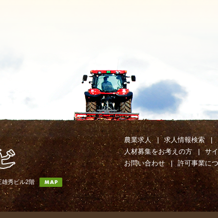
農業求人
求人情報検索
人材募集をお考えの方
サ
お問い合わせ
許可事業に
第三雄秀ビル2階