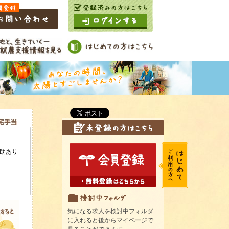
気になる求人を検討中フォルダ
に入れると後からマイページで