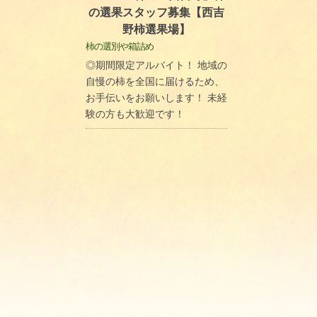
の選果スタッフ募集【西吉
野柿選果場】
柿の選別や箱詰め
◎期間限定アルバイト！ 地域の
自慢の柿を全国に届けるため、
お手伝いをお願いします！ 未経
験の方も大歓迎です！