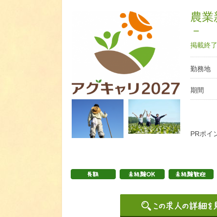
農業
－
掲載終了日
勤務地
期間
PRポイ