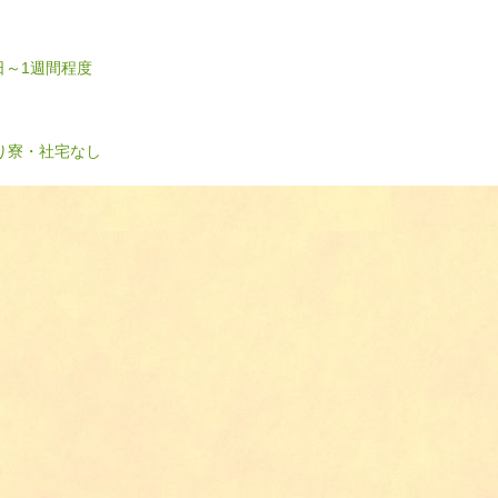
日～1週間程度
り
寮・社宅なし