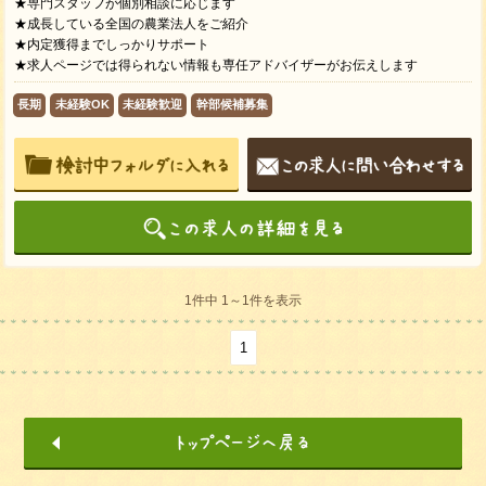
★専門スタッフが個別相談に応じます
★成長している全国の農業法人をご紹介
★内定獲得までしっかりサポート
★求人ページでは得られない情報も専任アドバイザーがお伝えします
長期
未経験OK
未経験歓迎
幹部候補募集
1件中 1～1件を表示
1