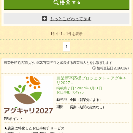
もっとこだわって探す
1件中 1～1件を表示
1
農業分野で活躍したい2027年新卒生と成長する農業法人とをお繋ぎします！
情報更新日 2026/02/27
農業新卒応援プロジェクト－アグキャ
リ2027－
掲載終了日 : 2027年3月31日
お仕事ID : 04975
勤務地
全国（就業先による）
期間
長期（期間の定めなし）
PRポイント
★農業に特化したお仕事紹介サービス