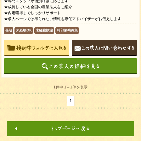
★専門スタッフが個別相談に応じます
★成長している全国の農業法人をご紹介
★内定獲得までしっかりサポート
★求人ページでは得られない情報も専任アドバイザーがお伝えします
長期
未経験OK
未経験歓迎
幹部候補募集
1件中 1～1件を表示
1