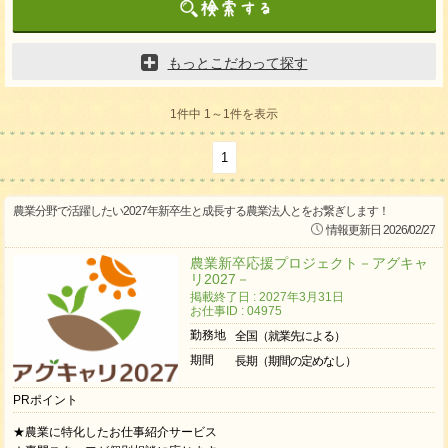
もっとこだわって探す
1件中 1～1件を表示
1
農業分野で活躍したい2027年新卒生と成長する農業法人とをお繋ぎします！
情報更新日 2026/02/27
農業新卒応援プロジェクト－アグキャ
リ2027－
掲載終了日 : 2027年3月31日
お仕事ID : 04975
勤務地
全国（就業先による）
期間
長期（期間の定めなし）
PRポイント
★農業に特化したお仕事紹介サービス