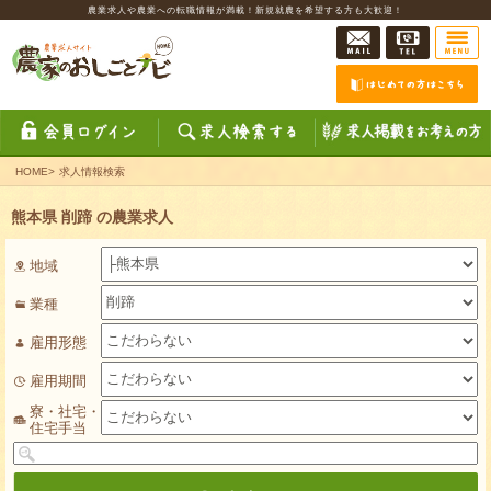
農業求人や農業への転職情報が満載！新規就農を希望する方も大歓迎！
HOME
>
求人情報検索
熊本県 削蹄 の農業求人
地域
業種
雇用形態
雇用期間
寮・社宅・
住宅手当