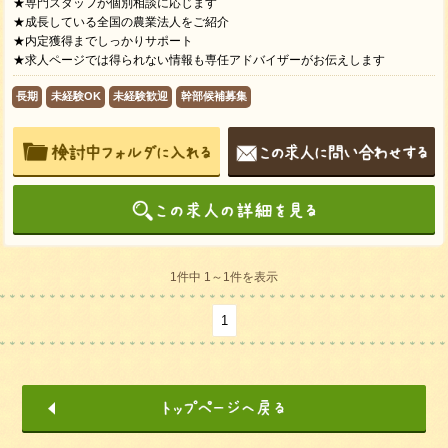
★専門スタッフが個別相談に応じます
★成長している全国の農業法人をご紹介
★内定獲得までしっかりサポート
★求人ページでは得られない情報も専任アドバイザーがお伝えします
長期
未経験OK
未経験歓迎
幹部候補募集
1件中 1～1件を表示
1