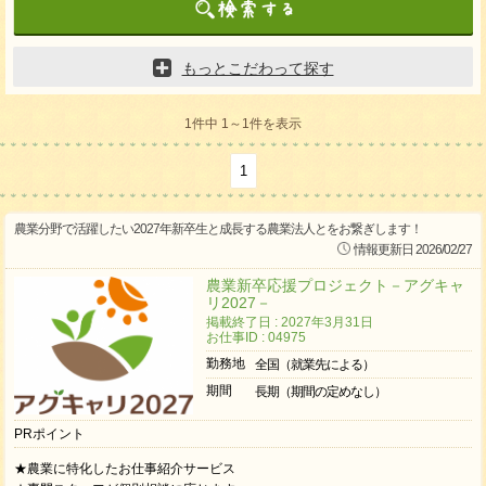
もっとこだわって探す
1件中 1～1件を表示
1
農業分野で活躍したい2027年新卒生と成長する農業法人とをお繋ぎします！
情報更新日 2026/02/27
農業新卒応援プロジェクト－アグキャ
リ2027－
掲載終了日 : 2027年3月31日
お仕事ID : 04975
勤務地
全国（就業先による）
期間
長期（期間の定めなし）
PRポイント
★農業に特化したお仕事紹介サービス