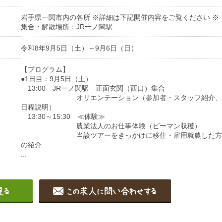
岩手県一関市内の各所 ※詳細は下記開催内容をご覧ください ※
集合・解散場所：JR一ノ関駅
令和8年9月5日（土）～9月6日（日）
【プログラム】
●1日目：9月5日（土）
13:00 JR一ノ関駅 正面玄関（西口）集合
オリエンテーション（参加者・スタッフ紹介、
日程説明）
容
13:30～15:30 ≪体験≫
農業法人のお仕事体験（ピーマン収穫）
当該ツアーをきっかけに移住・雇用就農した方
の紹介
...