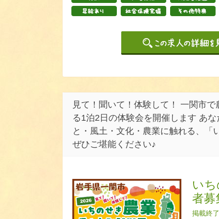
見て！聞いて！体験して！ 一関市で
る1泊2日の体験会を開催します あな
と・風土・文化・農業に触れる、「
ぜひご堪能ください♪
いち
者募
掲載終了日