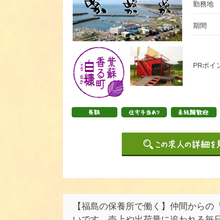
勤務地
期間
PRポイ
【福島の保養所で働く】仲間からの
いです。売上や出荷量に追われる毎