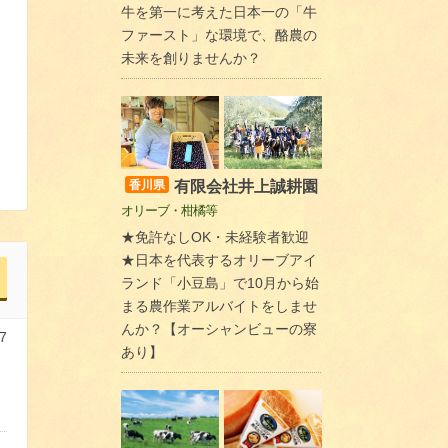
牛を第一に考えた日本一の「牛
ファースト」な環境で、酪農の
未来を創りませんか？
有限会社井上誠耕園
香川県
オリーブ・柑橘等
★免許なしOK・未経験者歓迎
★日本を代表するオリーブアイ
ランド「小豆島」で10月から始
まる農作業アルバイトをしませ
んか？【オーシャンビューの寮
7
あり】