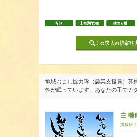
地域おこし協力隊（農業支援員）募集
性が眠っています。あなたの手でカ
白糠
掲載終了日