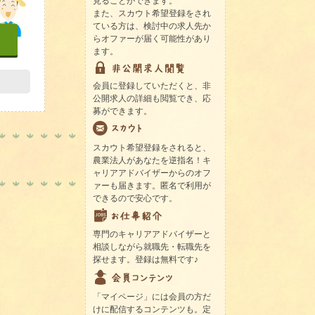
見ることができます。
また、スカウト希望登録をされ
ている方は、検討中の求人先か
らオファーが届く可能性があり
ます。
会員に登録していただくと、非
公開求人の詳細も閲覧でき、応
募ができます。
スカウト希望登録をされると、
農業法人があなたを逆指名！キ
ャリアアドバイザーからのオフ
ァーも届きます。匿名で利用が
できるので安心です。
専門のキャリアアドバイザーと
相談しながら就職先・転職先を
探せます。登録は無料です♪
「マイページ」には会員の方だ
けに配信するコンテンツも。定