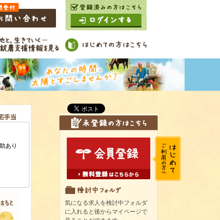
気になる求人を検討中フォルダ
に入れると後からマイページで