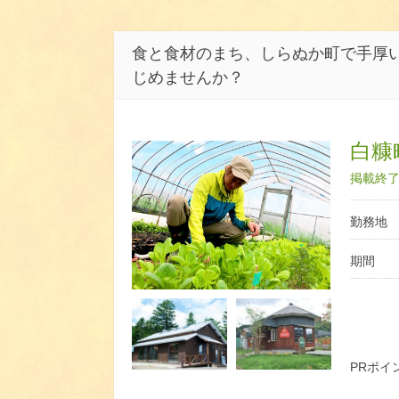
食と食材のまち、しらぬか町で手厚
じめませんか？
白糠
掲載終了日
勤務地
期間
PRポイ