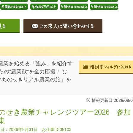
農業を始める「強み」を紹介す
たの”農業欲”を全力応援！ ひ
いちのせきリアル農業の旅」を
情報更新日 2026/08/0
のせき農業チャレンジツアー2026 参加
集
：2026年8月31日 お仕事ID:05103