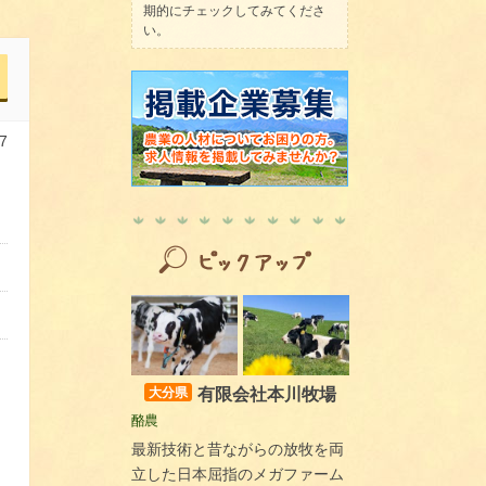
期的にチェックしてみてくださ
い。
7
有限会社本川牧場
大分県
酪農
最新技術と昔ながらの放牧を両
立した日本屈指のメガファーム