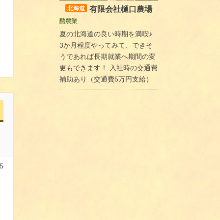
有限会社樋口農場
北海道
酪農業
夏の北海道の良い時期を満喫♪
3か月程度やってみて、できそ
うであれば長期就業へ期間の変
更もできます！ 入社時の交通費
補助あり（交通費5万円支給）
5