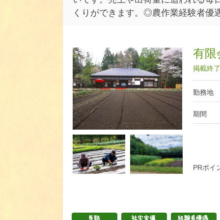
くりができます。◎農作業経験者優
有限
掲載終了日
勤務地
期間
PRポイ