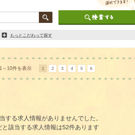
もっとこだわって探す
1～10件を表示
1
2
3
4
5
6
当する求人情報がありませんでした。
だと該当する求人情報は52件あります