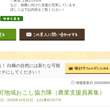
◇家賃 上限2万円/月
など、就農に向けた支援が充実しています。
詳しくは下記内容をご覧ください！
！ 白糠の自然には新たな可能
タチにしてください！
情報更新日 2026/08/0
町地域おこし協力隊（農業支援員募集）
：2026年10月31日 お仕事ID:02776