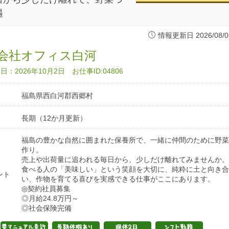
遇
情報更新日 2026/08/0
会社オフィス白河
：2026年10月2日 お仕事ID:04806
福島県西白河郡西郷村
長期（12か月更新）
福島の豊かな自然に囲まれた保養所で、一緒に仲間のために野菜
作り。
売上や出荷量に追われる毎日から、少しだけ離れてみませんか。
食べる人の「美味しい」という笑顔を大切に、純粋に土と向き合
ント
い、作物を育てる喜びを実感できる仕事がここにあります。
◎契約社員募集
◎月給24.8万円～
◎社会保険完備