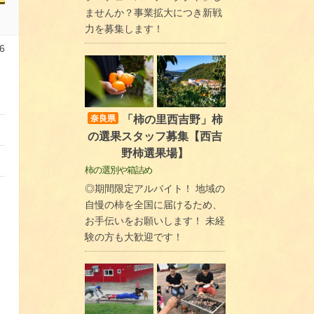
ませんか？事業拡大につき新戦
力を募集します！
6
「柿の里西吉野」柿
奈良県
の選果スタッフ募集【西吉
野柿選果場】
柿の選別や箱詰め
◎期間限定アルバイト！ 地域の
自慢の柿を全国に届けるため、
お手伝いをお願いします！ 未経
験の方も大歓迎です！