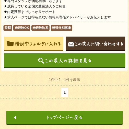
★専門スタッフが個別相談に応じます
★成長している全国の農業法人をご紹介
★内定獲得までしっかりサポート
★求人ページでは得られない情報も専任アドバイザーがお伝えします
長期
未経験OK
未経験歓迎
幹部候補募集
1件中 1～1件を表示
1