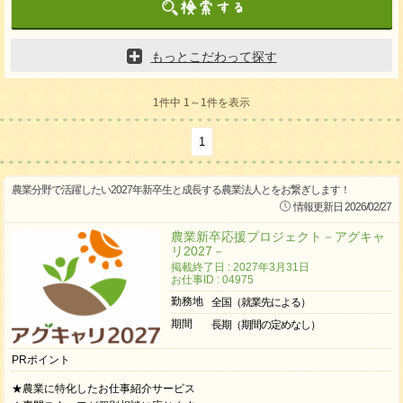
もっとこだわって探す
1件中 1～1件を表示
1
農業分野で活躍したい2027年新卒生と成長する農業法人とをお繋ぎします！
情報更新日 2026/02/27
農業新卒応援プロジェクト－アグキャ
リ2027－
掲載終了日 : 2027年3月31日
お仕事ID : 04975
勤務地
全国（就業先による）
期間
長期（期間の定めなし）
PRポイント
★農業に特化したお仕事紹介サービス