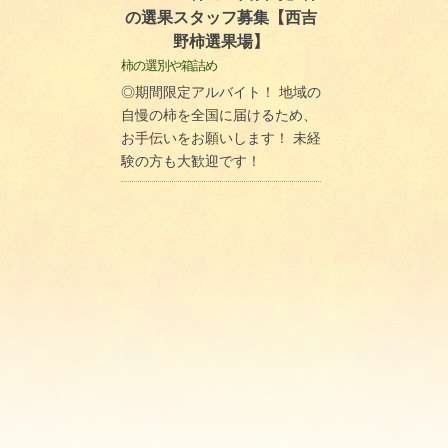
の選果スタッフ募集【西吉
野柿選果場】
柿の選別や箱詰め
◎期間限定アルバイト！ 地域の
自慢の柿を全国に届けるため、
お手伝いをお願いします！ 未経
験の方も大歓迎です！