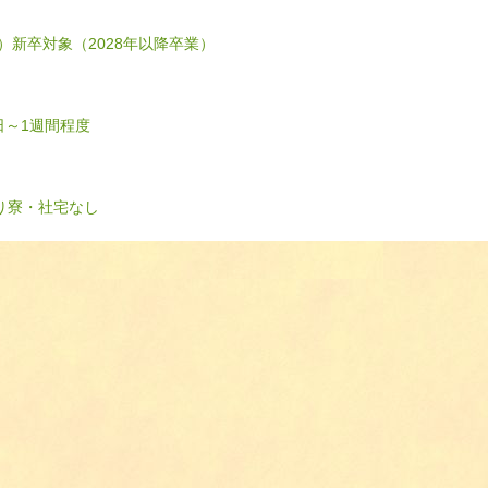
）
新卒対象（2028年以降卒業）
日～1週間程度
り
寮・社宅なし