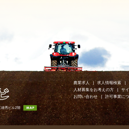
農業求人
求人情報検索
人材募集をお考えの方
サ
お問い合わせ
許可事業に
第三雄秀ビル2階