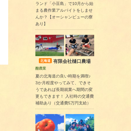
ランド「小豆島」で10月から始
まる農作業アルバイトをしませ
んか？【オーシャンビューの寮
あり】
有限会社樋口農場
北海道
酪農業
夏の北海道の良い時期を満喫♪
3か月程度やってみて、できそ
うであれば長期就業へ期間の変
更もできます！ 入社時の交通費
補助あり（交通費5万円支給）