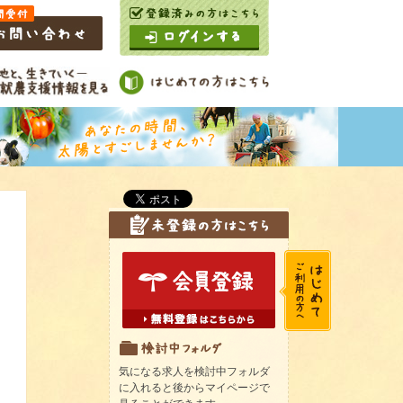
気になる求人を検討中フォルダ
に入れると後からマイページで