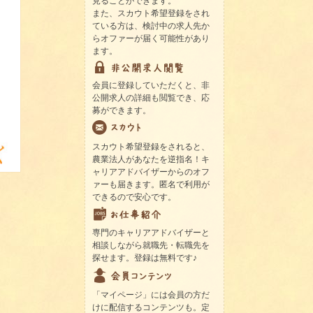
見ることができます。
また、スカウト希望登録をされ
ている方は、検討中の求人先か
らオファーが届く可能性があり
ます。
会員に登録していただくと、非
公開求人の詳細も閲覧でき、応
募ができます。
スカウト希望登録をされると、
農業法人があなたを逆指名！キ
ャリアアドバイザーからのオフ
ァーも届きます。匿名で利用が
できるので安心です。
専門のキャリアアドバイザーと
相談しながら就職先・転職先を
探せます。登録は無料です♪
「マイページ」には会員の方だ
けに配信するコンテンツも。定