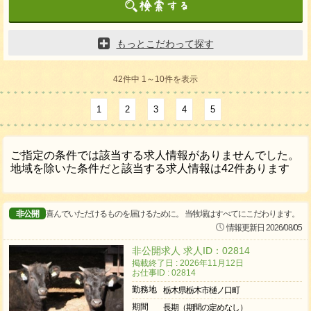
もっとこだわって探す
42件中 1～10件を表示
1
2
3
4
5
ご指定の条件では該当する求人情報がありませんでした。
地域を除いた条件だと該当する求人情報は42件あります
非公開
喜んでいただけるものを届けるために。 当牧場はすべてにこだわります。
情報更新日 2026/08/05
非公開求人 求人ID：02814
掲載終了日 : 2026年11月12日
お仕事ID : 02814
勤務地
栃木県栃木市樋ノ口町
期間
長期（期間の定めなし）