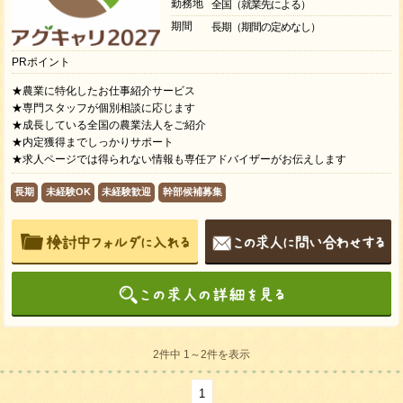
勤務地
全国（就業先による）
期間
長期（期間の定めなし）
PRポイント
★農業に特化したお仕事紹介サービス
★専門スタッフが個別相談に応じます
★成長している全国の農業法人をご紹介
★内定獲得までしっかりサポート
★求人ページでは得られない情報も専任アドバイザーがお伝えします
長期
未経験OK
未経験歓迎
幹部候補募集
2件中 1～2件を表示
1