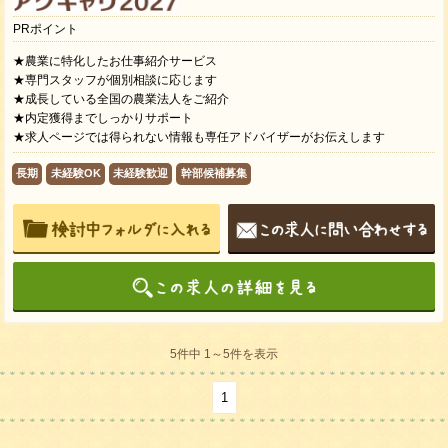
PRポイント
★農業に特化したお仕事紹介サービス
★専門スタッフが個別相談に応じます
★成長している全国の農業法人をご紹介
★内定獲得までしっかりサポート
★求人ページでは得られない情報も専任アドバイザーがお伝えします
長期
未経験OK
未経験歓迎
幹部候補募集
5件中 1～5件を表示
1