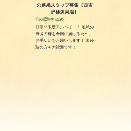
の選果スタッフ募集【西吉
野柿選果場】
柿の選別や箱詰め
◎期間限定アルバイト！ 地域の
自慢の柿を全国に届けるため、
お手伝いをお願いします！ 未経
験の方も大歓迎です！