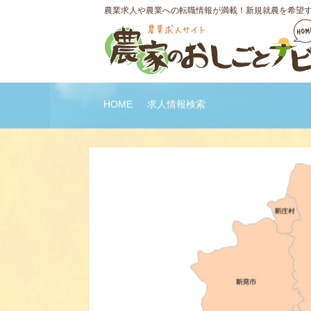
農業求人や農業への転職情報が満載！新規就農を希望
HOME
求人情報検索