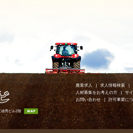
農業求人
求人情報検索
人材募集をお考えの方
サ
お問い合わせ
許可事業に
第三雄秀ビル2階