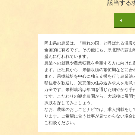
該当する
岡山県の農業は、「晴れの国」と呼ばれる温暖
全国的に有名です。その他にも、県北部の蒜山
盛んに行われています。
農業への就職や農業転職を希望する方に向けた
ます。正社員から、果物収穫の繁忙期などに合
また、果樹栽培を中心に独立支援を行う農業法
移住者を歓迎し、寮完備の住み込み求人を用意
万全です。果樹栽培は年間を通じた細やかな手
です。こだわりの観光農園から、大規模に展開
択肢を探してみましょう。
なお、農家のおしごとナビでは、求人掲載をし
ります。ご希望に合う仕事が見つからない場合
ご相談ください。