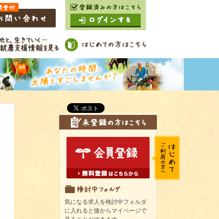
気になる求人を検討中フォルダ
に入れると後からマイページで