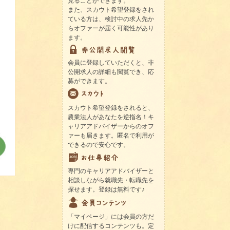
見ることができます。
また、スカウト希望登録をされ
ている方は、検討中の求人先か
らオファーが届く可能性があり
ます。
会員に登録していただくと、非
公開求人の詳細も閲覧でき、応
募ができます。
スカウト希望登録をされると、
農業法人があなたを逆指名！キ
ャリアアドバイザーからのオフ
ァーも届きます。匿名で利用が
できるので安心です。
専門のキャリアアドバイザーと
相談しながら就職先・転職先を
探せます。登録は無料です♪
「マイページ」には会員の方だ
けに配信するコンテンツも。定