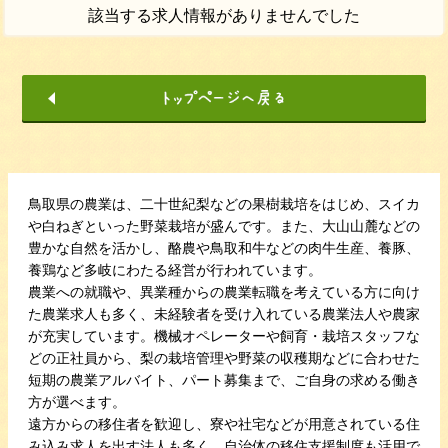
該当する求人情報がありませんでした
鳥取県の農業は、二十世紀梨などの果樹栽培をはじめ、スイカ
や白ねぎといった野菜栽培が盛んです。また、大山山麓などの
豊かな自然を活かし、酪農や鳥取和牛などの肉牛生産、養豚、
養鶏など多岐にわたる経営が行われています。
農業への就職や、異業種からの農業転職を考えている方に向け
た農業求人も多く、未経験者を受け入れている農業法人や農家
が充実しています。機械オペレーターや飼育・栽培スタッフな
どの正社員から、梨の栽培管理や野菜の収穫期などに合わせた
短期の農業アルバイト、パート募集まで、ご自身の求める働き
方が選べます。
遠方からの移住者を歓迎し、寮や社宅などが用意されている住
み込み求人を出す法人も多く、自治体の移住支援制度も活用で