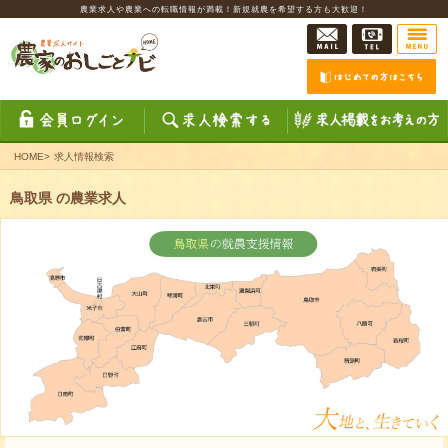
農業求人や農業への転職情報が満載！新規就農を希望する方も大歓迎！
HOME
>
求人情報検索
鳥取県 の農業求人