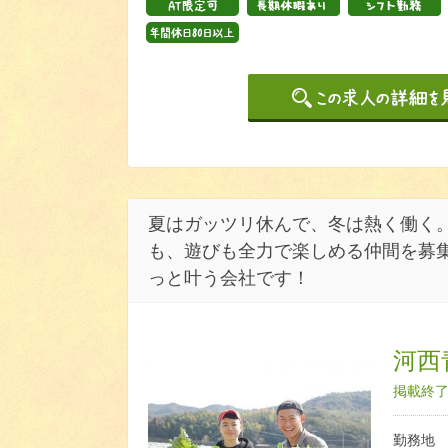
夏はガッツリ休んで、冬は熱く働く。
も、遊びも全力で楽しめる仲間を募集
っと叶う会社です！
河西
掲載終了日
勤務地