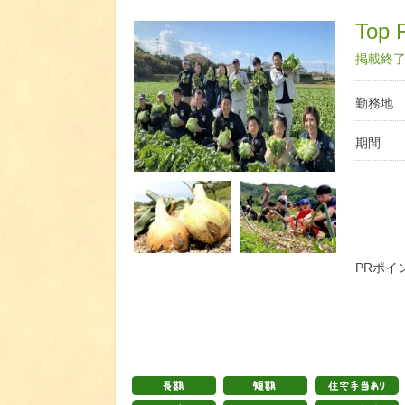
Top F
掲載終了日
勤務地
期間
PRポイ