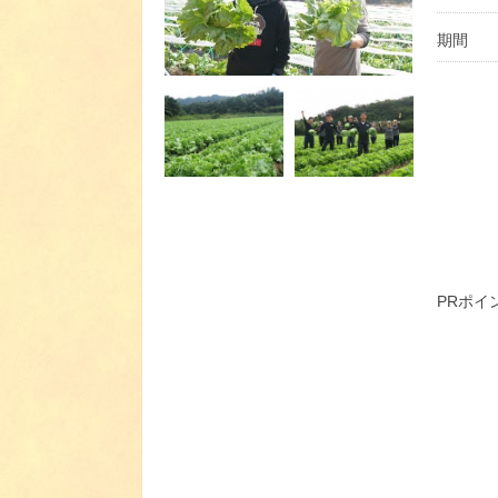
期間
PRポイ