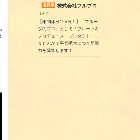
株式会社フルプロ
長野県
りんご
【年間休日125日！】「フルー
ツのプロ」として「フルーツを
や
う
プロデュース・プロダクト」し
ませんか？事業拡大につき新戦
力を募集します！