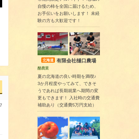
自慢の柿を全国に届けるため、
お手伝いをお願いします！ 未経
験の方も大歓迎です！
有限会社樋口農場
北海道
酪農業
夏の北海道の良い時期を満喫♪
3か月程度やってみて、できそ
うであれば長期就業へ期間の変
更もできます！ 入社時の交通費
補助あり（交通費5万円支給）
7