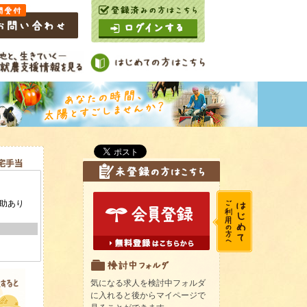
気になる求人を検討中フォルダ
に入れると後からマイページで