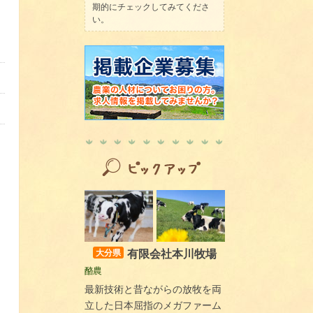
期的にチェックしてみてくださ
い。
有限会社本川牧場
大分県
酪農
最新技術と昔ながらの放牧を両
立した日本屈指のメガファーム