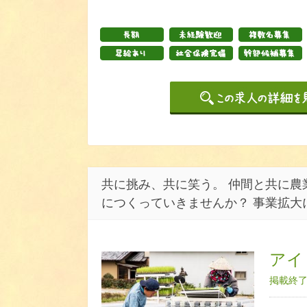
共に挑み、共に笑う。 仲間と共に農
につくっていきませんか？ 事業拡大
アイ
掲載終了日