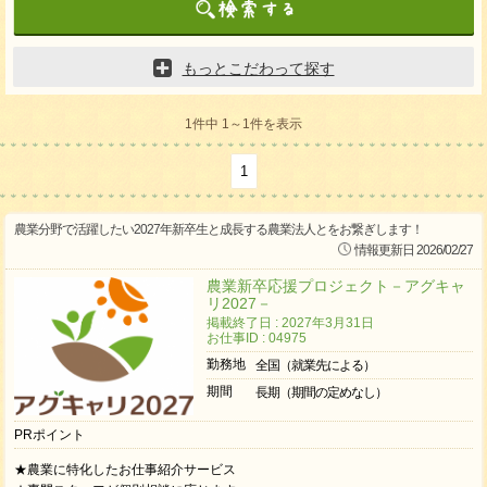
もっとこだわって探す
1件中 1～1件を表示
1
農業分野で活躍したい2027年新卒生と成長する農業法人とをお繋ぎします！
情報更新日 2026/02/27
農業新卒応援プロジェクト－アグキャ
リ2027－
掲載終了日 : 2027年3月31日
お仕事ID : 04975
勤務地
全国（就業先による）
期間
長期（期間の定めなし）
PRポイント
★農業に特化したお仕事紹介サービス