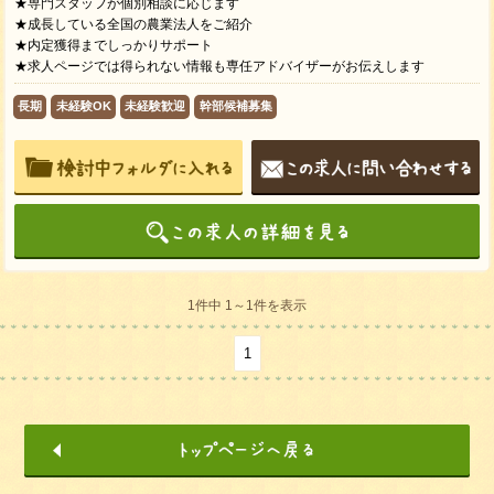
★専門スタッフが個別相談に応じます
★成長している全国の農業法人をご紹介
★内定獲得までしっかりサポート
★求人ページでは得られない情報も専任アドバイザーがお伝えします
長期
未経験OK
未経験歓迎
幹部候補募集
1件中 1～1件を表示
1