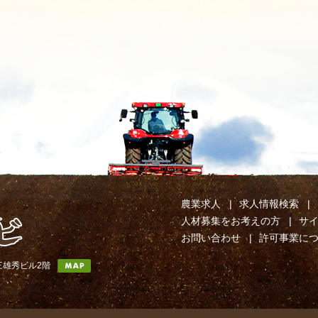
農業求人
求人情報検索
人材募集をお考えの方
サ
お問い合わせ
許可事業に
第三雄秀ビル2階