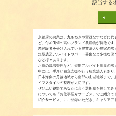
該当する
京都府の農業は、九条ねぎや賀茂なすなどに代
ど、付加価値の高いブランド農産物が特徴です
未経験者を受け入れている農業法人や農家の求
短期農業アルバイトやパート募集など多様な働
など様々あります。
お茶の栽培管理など、短期アルバイト募集の求
中には、手厚い独立支援を行う農業法人もあり
日本海側の丹後地域から南部の山城地域まで、
イフスタイルの整理が大切です。
ぜひ広い視野であなたに合う選択肢を探してみ
についても「お仕事紹介サービス」でご紹介で
紹介サービス」にご登録いただき、キャリアア