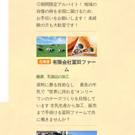
◎期間限定アルバイト！ 地域の
自慢の柿を全国に届けるため、
お手伝いをお願いします！ 未経
験の方も大歓迎です！
有限会社冨田ファー
北海道
ム
酪農、乳製品の加工
原料に勝る技術なし 最良の牛
乳で〝世界に誇れる”オンリー
ワンのチーズづくりを目指して
います 生乳生産から加工、販売
まで手掛ける冨田ファームで共
に働きませんか？