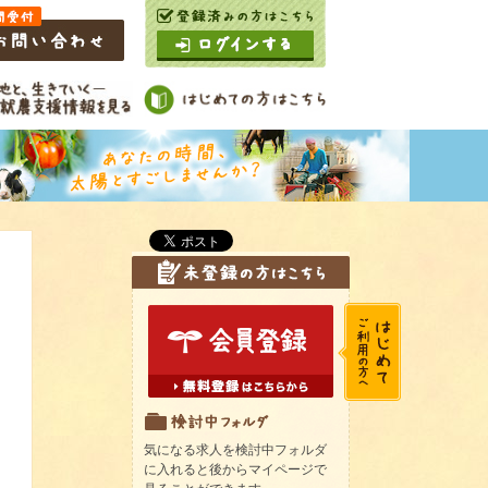
気になる求人を検討中フォルダ
に入れると後からマイページで