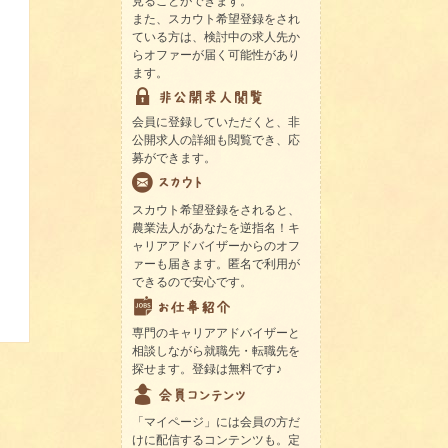
見ることができます。
また、スカウト希望登録をされ
ている方は、検討中の求人先か
らオファーが届く可能性があり
ます。
会員に登録していただくと、非
公開求人の詳細も閲覧でき、応
募ができます。
スカウト希望登録をされると、
農業法人があなたを逆指名！キ
ャリアアドバイザーからのオフ
ァーも届きます。匿名で利用が
できるので安心です。
専門のキャリアアドバイザーと
相談しながら就職先・転職先を
探せます。登録は無料です♪
「マイページ」には会員の方だ
けに配信するコンテンツも。定