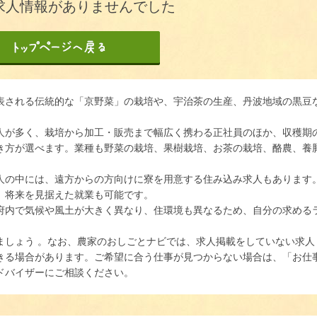
求人情報がありませんでした
表される伝統的な「京野菜」の栽培や、宇治茶の生産、丹波地域の黒豆
。
人が多く、栽培から加工・販売まで幅広く携わる正社員のほか、収穫期
き方が選べます。業種も野菜の栽培、果樹栽培、お茶の栽培、酪農、養
人の中には、遠方からの方向けに寮を用意する住み込み求人もあります
、将来を見据えた就業も可能です。
府内で気候や風土が大きく異なり、住環境も異なるため、自分の求める
ましょう 。なお、農家のおしごとナビでは、求人掲載をしていない求人
きる場合があります。ご希望に合う仕事が見つからない場合は、「お仕
ドバイザーにご相談ください。