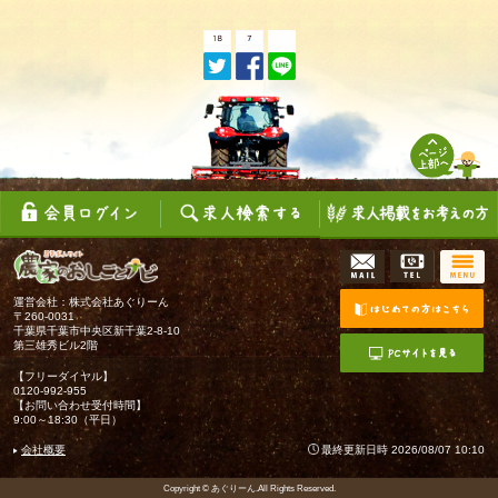
運営会社：株式会社あぐりーん
〒260-0031
千葉県千葉市中央区新千葉2-8-10
第三雄秀ビル2階
【フリーダイヤル】
0120-992-955
【お問い合わせ受付時間】
9:00～18:30（平日）
会社概要
最終更新日時 2026/08/07 10:10
Copyright © あぐりーん.All Rights Reserved.