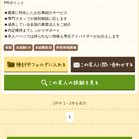
PRポイント
★農業に特化したお仕事紹介サービス
★専門スタッフが個別相談に応じます
★成長している全国の農業法人をご紹介
★内定獲得までしっかりサポート
★求人ページでは得られない情報も専任アドバイザーがお伝えします
長期
未経験OK
未経験歓迎
幹部候補募集
2件中 1～2件を表示
1