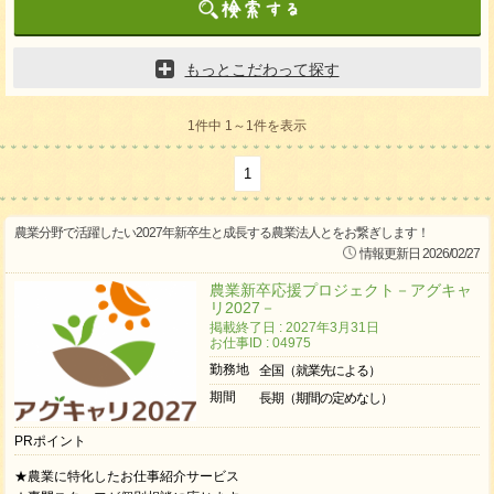
もっとこだわって探す
1件中 1～1件を表示
1
農業分野で活躍したい2027年新卒生と成長する農業法人とをお繋ぎします！
情報更新日 2026/02/27
農業新卒応援プロジェクト－アグキャ
リ2027－
掲載終了日 : 2027年3月31日
お仕事ID : 04975
勤務地
全国（就業先による）
期間
長期（期間の定めなし）
PRポイント
★農業に特化したお仕事紹介サービス