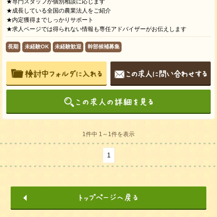
★専門スタッフが個別相談に応じます
★成長している全国の農業法人をご紹介
★内定獲得までしっかりサポート
★求人ページでは得られない情報も専任アドバイザーがお伝えします
長期
未経験OK
未経験歓迎
幹部候補募集
1件中 1～1件を表示
1