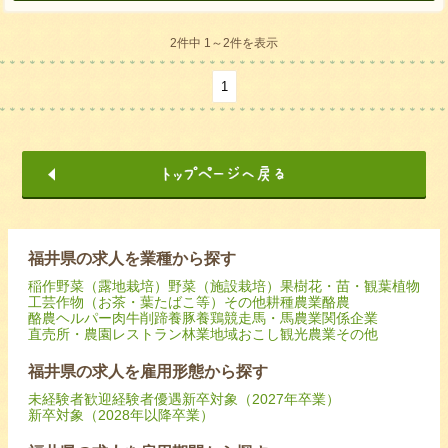
2件中 1～2件を表示
1
福井県の求人を業種から探す
稲作
野菜（露地栽培）
野菜（施設栽培）
果樹
花・苗・観葉植物
工芸作物（お茶・葉たばこ等）
その他耕種農業
酪農
酪農ヘルパー
肉牛
削蹄
養豚
養鶏
競走馬・馬
農業関係企業
直売所・農園レストラン
林業
地域おこし
観光農業
その他
福井県の求人を雇用形態から探す
未経験者歓迎
経験者優遇
新卒対象（2027年卒業）
新卒対象（2028年以降卒業）