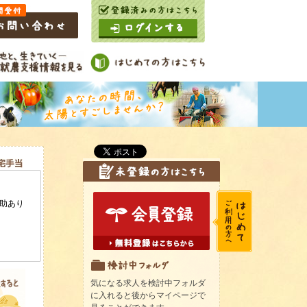
気になる求人を検討中フォルダ
に入れると後からマイページで