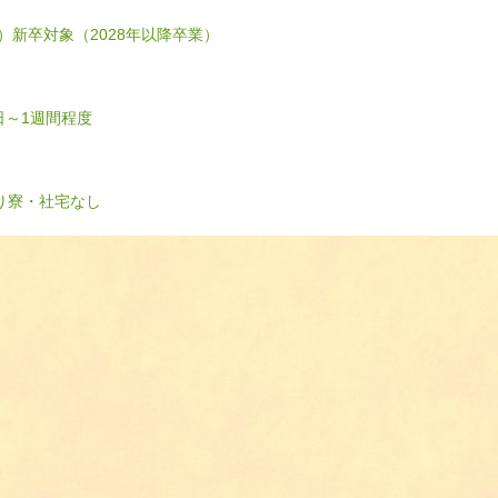
）
新卒対象（2028年以降卒業）
日～1週間程度
り
寮・社宅なし