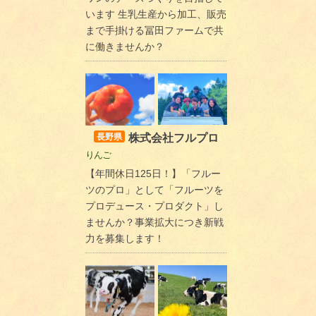
います 生乳生産から加工、販売
まで手掛ける冨田ファームで共
に働きませんか？
株式会社フルプロ
長野県
りんご
【年間休日125日！】「フルー
ツのプロ」として「フルーツを
プロデュース・プロダクト」し
ませんか？事業拡大につき新戦
力を募集します！