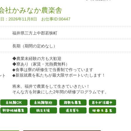
会社かみなか農楽舎
：2026年11月8日 お仕事ID:00447
福井県三方上中郡若狭町
長期（期間の定めなし）
◆農業未経験の方も大歓迎
◆寮あり（家賃・光熱費無料）
◆食事は寮の研修生で当番制で作っています
◆新規就農を私たちが最大限サポートいたします！
ント
将来、福井で農業をして生きていきたい！
そんな方を対象にした2年間の研修プログラムです。