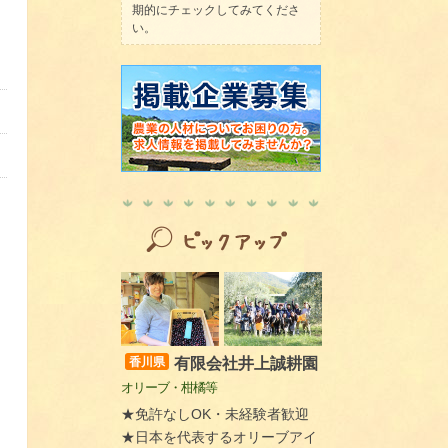
期的にチェックしてみてくださ
い。
有限会社井上誠耕園
香川県
オリーブ・柑橘等
★免許なしOK・未経験者歓迎
★日本を代表するオリーブアイ