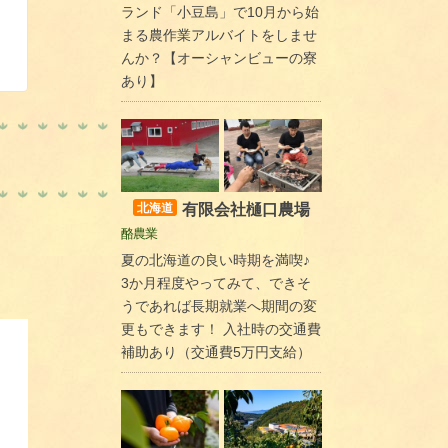
ランド「小豆島」で10月から始
まる農作業アルバイトをしませ
んか？【オーシャンビューの寮
あり】
有限会社樋口農場
北海道
酪農業
夏の北海道の良い時期を満喫♪
3か月程度やってみて、できそ
うであれば長期就業へ期間の変
更もできます！ 入社時の交通費
補助あり（交通費5万円支給）