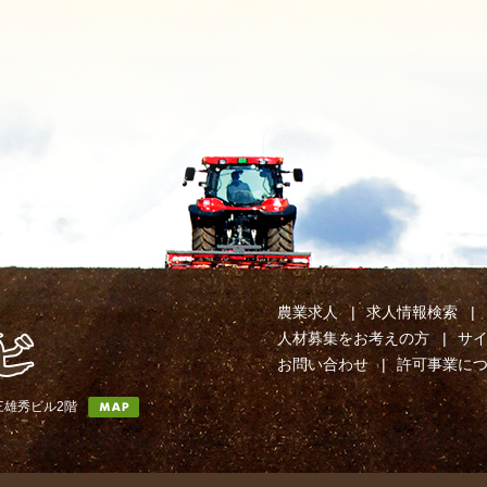
農業求人
求人情報検索
人材募集をお考えの方
サ
お問い合わせ
許可事業に
第三雄秀ビル2階