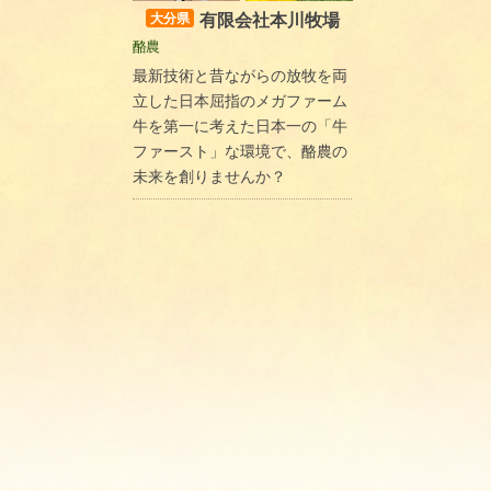
有限会社本川牧場
大分県
酪農
最新技術と昔ながらの放牧を両
立した日本屈指のメガファーム
牛を第一に考えた日本一の「牛
ファースト」な環境で、酪農の
未来を創りませんか？