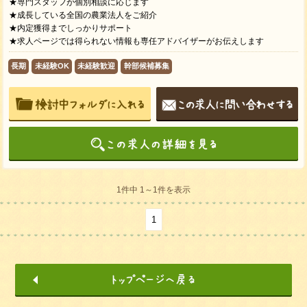
★専門スタッフが個別相談に応じます
★成長している全国の農業法人をご紹介
★内定獲得までしっかりサポート
★求人ページでは得られない情報も専任アドバイザーがお伝えします
長期
未経験OK
未経験歓迎
幹部候補募集
1件中 1～1件を表示
1