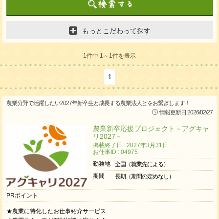
もっとこだわって探す
1件中 1～1件を表示
1
農業分野で活躍したい2027年新卒生と成長する農業法人とをお繋ぎします！
情報更新日 2026/02/27
農業新卒応援プロジェクト－アグキャ
リ2027－
掲載終了日 : 2027年3月31日
お仕事ID : 04975
勤務地
全国（就業先による）
期間
長期（期間の定めなし）
PRポイント
★農業に特化したお仕事紹介サービス