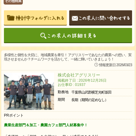
その他特典
多様性と個性を大切に、地域農業を牽引！ アグリスリーであなたの農業への想い、実
現させませんか？チームワークを活かして、一緒に輝いていきましょう！
情報更新日 2026/03/23
株式会社アグリスリー
掲載終了日 : 2026年12月26日
お仕事ID : 01937
勤務地
千葉県山武郡横芝光町坂田
期間
長期（期間の定めなし）
PRポイント
農業生産部門＆加工・農園カフェ部門人材募集中！