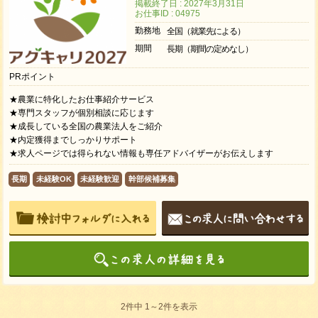
掲載終了日 : 2027年3月31日
お仕事ID : 04975
勤務地
全国（就業先による）
期間
長期（期間の定めなし）
PRポイント
★農業に特化したお仕事紹介サービス
★専門スタッフが個別相談に応じます
★成長している全国の農業法人をご紹介
★内定獲得までしっかりサポート
★求人ページでは得られない情報も専任アドバイザーがお伝えします
長期
未経験OK
未経験歓迎
幹部候補募集
2件中 1～2件を表示