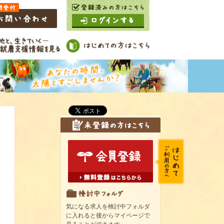
気になる求人を検討中フォルダ
に入れると後からマイページで