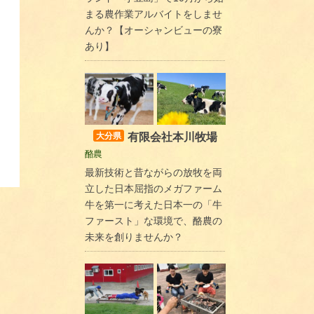
まる農作業アルバイトをしませ
んか？【オーシャンビューの寮
あり】
有限会社本川牧場
大分県
酪農
最新技術と昔ながらの放牧を両
立した日本屈指のメガファーム
牛を第一に考えた日本一の「牛
ファースト」な環境で、酪農の
未来を創りませんか？