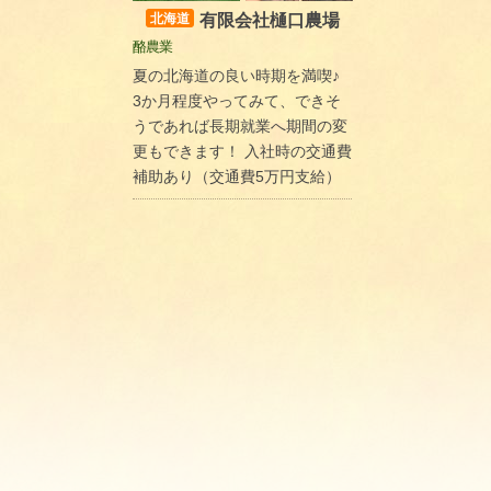
有限会社樋口農場
北海道
酪農業
夏の北海道の良い時期を満喫♪
3か月程度やってみて、できそ
うであれば長期就業へ期間の変
更もできます！ 入社時の交通費
補助あり（交通費5万円支給）