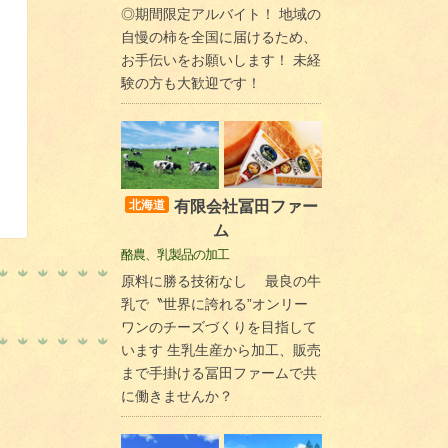
◎期間限定アルバイト！ 地域の
自慢の柿を全国に届けるため、
お手伝いをお願いします！ 未経
験の方も大歓迎です！
有限会社冨田ファー
北海道
ム
酪農、乳製品の加工
原料に勝る技術なし 最良の牛
乳で〝世界に誇れる”オンリー
ワンのチーズづくりを目指して
います 生乳生産から加工、販売
まで手掛ける冨田ファームで共
に働きませんか？