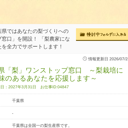
葉県ではあなたの梨づくりへの
窓口」を開設！ 「梨農家にな
たを全力でサポートします！
情報更新日 2026/07/2
県「梨」ワンストップ窓口 ～梨栽培に
味のあるあなたを応援します～
：2027年3月31日 お仕事ID:04847
千葉県
-
千葉県は全国一の梨生産県です。