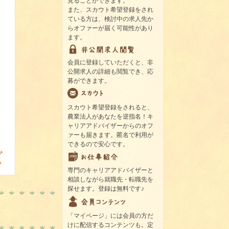
見ることができます。
また、スカウト希望登録をされ
ている方は、検討中の求人先か
らオファーが届く可能性があり
ます。
会員に登録していただくと、非
公開求人の詳細も閲覧でき、応
募ができます。
スカウト希望登録をされると、
農業法人があなたを逆指名！キ
ャリアアドバイザーからのオフ
ァーも届きます。匿名で利用が
できるので安心です。
専門のキャリアアドバイザーと
相談しながら就職先・転職先を
探せます。登録は無料です♪
「マイページ」には会員の方だ
けに配信するコンテンツも。定