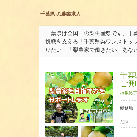
千葉県 の農業求人
千葉県は全国一の梨生産県です。千
挑戦を支える「千葉県梨ワンストップ
りたい」「梨農家で働きたい」あな
千葉
ご興
掲載終了日
勤務地
期間