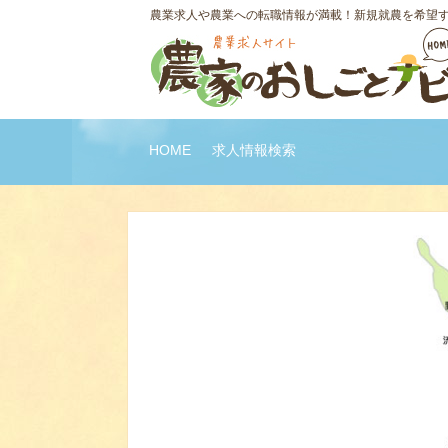
農業求人や農業への転職情報が満載！新規就農を希望
HOME
求人情報検索