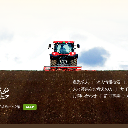
農業求人
求人情報検索
人材募集をお考えの方
サ
お問い合わせ
許可事業に
第三雄秀ビル2階