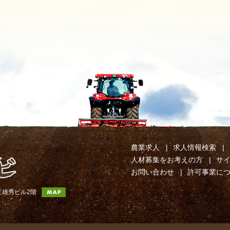
農業求人
求人情報検索
人材募集をお考えの方
サ
お問い合わせ
許可事業に
第三雄秀ビル2階