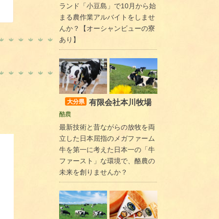
ランド「小豆島」で10月から始
まる農作業アルバイトをしませ
んか？【オーシャンビューの寮
あり】
有限会社本川牧場
大分県
酪農
最新技術と昔ながらの放牧を両
立した日本屈指のメガファーム
牛を第一に考えた日本一の「牛
ファースト」な環境で、酪農の
未来を創りませんか？