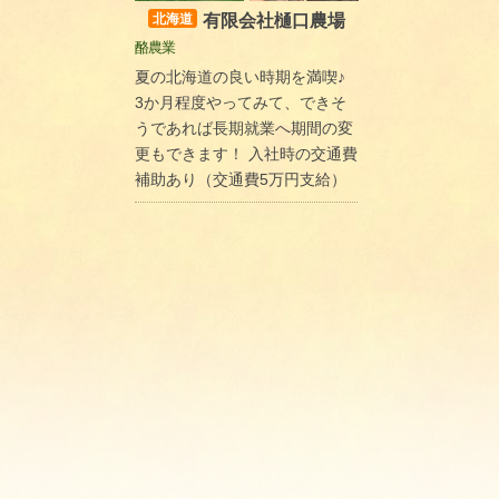
有限会社樋口農場
北海道
酪農業
夏の北海道の良い時期を満喫♪
3か月程度やってみて、できそ
うであれば長期就業へ期間の変
更もできます！ 入社時の交通費
補助あり（交通費5万円支給）