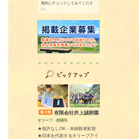
期的にチェックしてみてくださ
い。
有限会社井上誠耕園
香川県
オリーブ・柑橘等
★免許なしOK・未経験者歓迎
★日本を代表するオリーブアイ