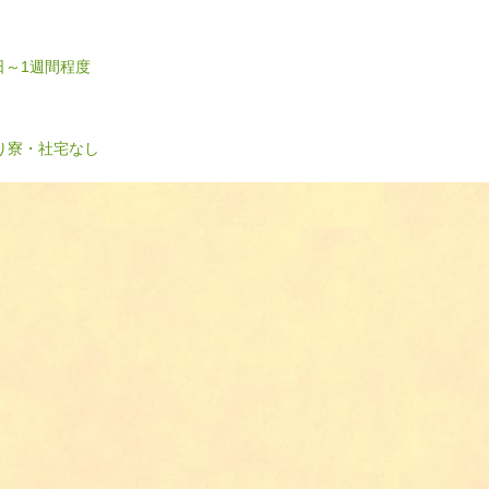
日～1週間程度
り
寮・社宅なし