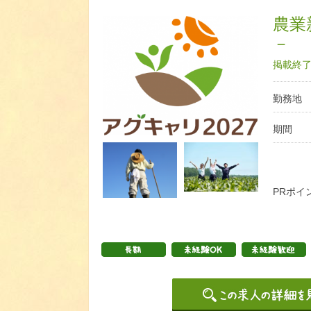
農業
－
掲載終了日
勤務地
期間
PRポイ