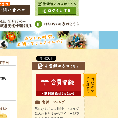
気になる求人を検討中フォルダ
に入れると後からマイページで