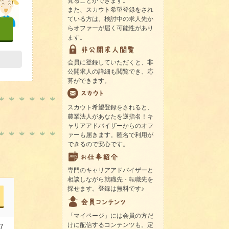
見ることができます。
また、スカウト希望登録をされ
ている方は、検討中の求人先か
らオファーが届く可能性があり
ます。
会員に登録していただくと、非
公開求人の詳細も閲覧でき、応
募ができます。
スカウト希望登録をされると、
農業法人があなたを逆指名！キ
ャリアアドバイザーからのオフ
ァーも届きます。匿名で利用が
できるので安心です。
専門のキャリアアドバイザーと
相談しながら就職先・転職先を
探せます。登録は無料です♪
「マイページ」には会員の方だ
けに配信するコンテンツも。定
7