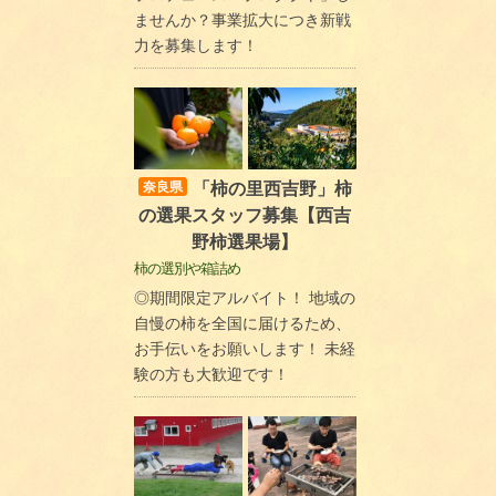
ませんか？事業拡大につき新戦
力を募集します！
「柿の里西吉野」柿
奈良県
の選果スタッフ募集【西吉
野柿選果場】
柿の選別や箱詰め
◎期間限定アルバイト！ 地域の
自慢の柿を全国に届けるため、
お手伝いをお願いします！ 未経
験の方も大歓迎です！