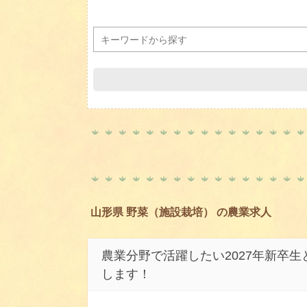
山形県 野菜（施設栽培） の農業求人
農業分野で活躍したい2027年新卒
します！