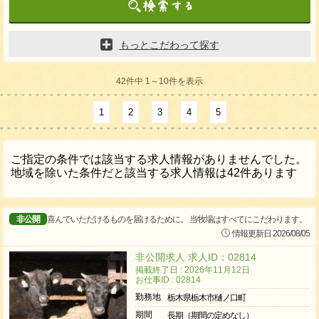
もっとこだわって探す
42件中 1～10件を表示
1
2
3
4
5
ご指定の条件では該当する求人情報がありませんでした。
地域を除いた条件だと該当する求人情報は42件あります
非公開
喜んでいただけるものを届けるために。 当牧場はすべてにこだわります。
情報更新日 2026/08/05
非公開求人 求人ID：02814
掲載終了日 : 2026年11月12日
お仕事ID : 02814
勤務地
栃木県栃木市樋ノ口町
期間
長期（期間の定めなし）