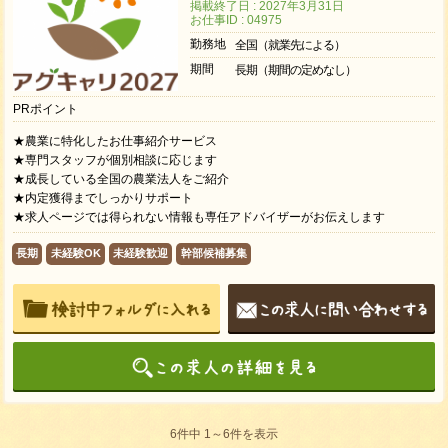
掲載終了日 : 2027年3月31日
お仕事ID : 04975
勤務地
全国（就業先による）
期間
長期（期間の定めなし）
PRポイント
★農業に特化したお仕事紹介サービス
★専門スタッフが個別相談に応じます
★成長している全国の農業法人をご紹介
★内定獲得までしっかりサポート
★求人ページでは得られない情報も専任アドバイザーがお伝えします
長期
未経験OK
未経験歓迎
幹部候補募集
6件中 1～6件を表示