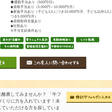
◆通勤手当あり（500円/日）
◆資格手当あり（5,000円～10,000円/月）
◆家族⼿当あり（子ども1人につき10,000円/月、子ども以外1人
つき5,000円/月）
◆資格取得⽀援あり
◆社割あり
※手当支給条件あり
酪農してみませんか？ 「牛フ
づくりに力を入れています！未
していただける方を探していま