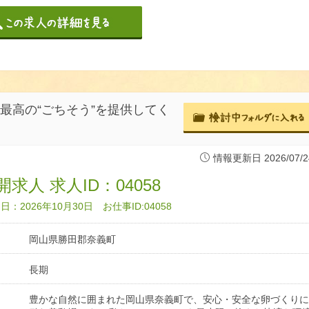
最高の“ごちそう”を提供してく
情報更新日 2026/07/2
求人 求人ID：04058
：2026年10月30日 お仕事ID:04058
岡山県勝田郡奈義町
長期
豊かな自然に囲まれた岡山県奈義町で、安心・安全な卵づくりに