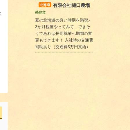
有限会社樋口農場
北海道
酪農業
に
夏の北海道の良い時期を満喫♪
3か月程度やってみて、できそ
うであれば長期就業へ期間の変
更もできます！ 入社時の交通費
補助あり（交通費5万円支給）