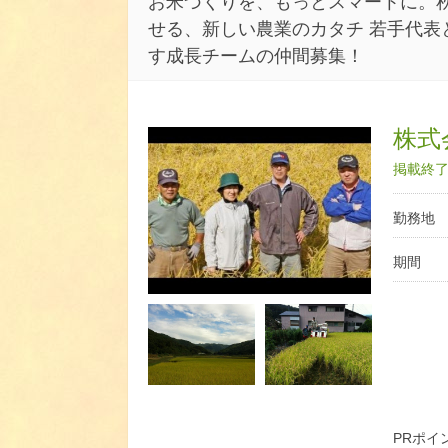
お米づくりを、もっとスマートに。
せる、新しい農業のカタチ 若手代表
す成長チームの仲間募集！
株式
掲載終了日
勤務地
期間
PRポイ