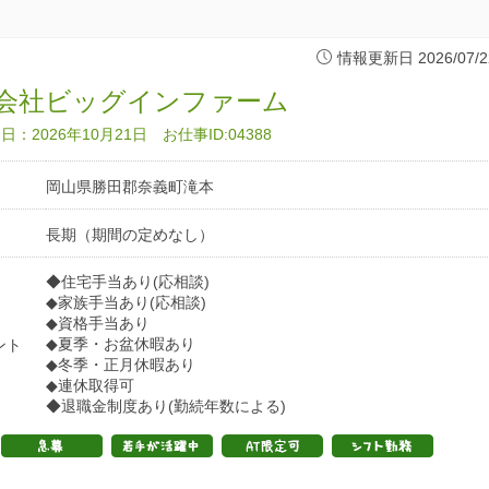
情報更新日 2026/07/2
会社ビッグインファーム
：2026年10月21日 お仕事ID:04388
岡山県勝田郡奈義町滝本
長期（期間の定めなし）
◆住宅手当あり(応相談)
◆家族手当あり(応相談)
◆資格手当あり
◆夏季・お盆休暇あり
ント
◆冬季・正月休暇あり
◆連休取得可
◆退職金制度あり(勤続年数による)