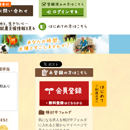
気になる求人を検討中フォルダ
に入れると後からマイページで