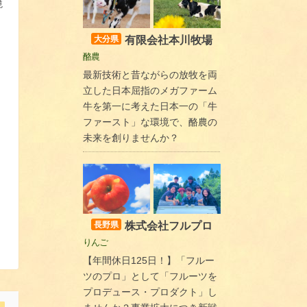
境
有限会社本川牧場
大分県
酪農
最新技術と昔ながらの放牧を両
立した日本屈指のメガファーム
牛を第一に考えた日本一の「牛
ファースト」な環境で、酪農の
未来を創りませんか？
株式会社フルプロ
長野県
りんご
【年間休日125日！】「フルー
ツのプロ」として「フルーツを
プロデュース・プロダクト」し