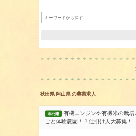
秋田県 岡山県 の農業求人
有機ニンジンや有機米の栽培
非公開
ごと体験農園！？仕掛け人大募集！