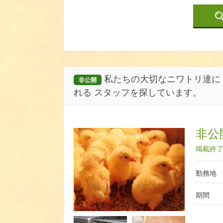
私たちの大切なニワトリ達に 
非公開
れる スタッフを探しています。
非公開
掲載終了日
勤務地
期間