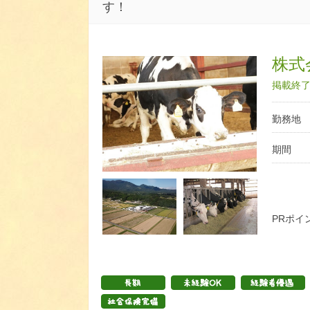
す！
株式
掲載終了日
勤務地
期間
PRポイ