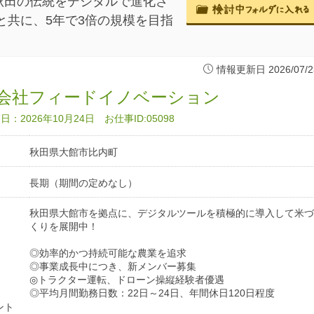
秋田の伝統をデジタルで進化さ
と共に、5年で3倍の規模を目指
情報更新日 2026/07/2
会社フィードイノベーション
：2026年10月24日 お仕事ID:05098
秋田県大館市比内町
長期（期間の定めなし）
秋田県大館市を拠点に、デジタルツールを積極的に導入して米づ
くりを展開中！
◎効率的かつ持続可能な農業を追求
◎事業成長中につき、新メンバー募集
◎トラクター運転、ドローン操縦経験者優遇
◎平均月間勤務日数：22日～24日、年間休日120日程度
ント