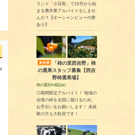
ランド「小豆島」で10月から始
まる農作業アルバイトをしませ
んか？【オーシャンビューの寮
あり】
「柿の里西吉野」柿
奈良県
4
の選果スタッフ募集【西吉
野柿選果場】
柿の選別や箱詰め
◎期間限定アルバイト！ 地域の
自慢の柿を全国に届けるため、
お手伝いをお願いします！ 未経
験の方も大歓迎です！