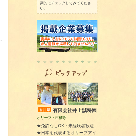
期的にチェックしてみてくださ
い。
有限会社井上誠耕園
香川県
オリーブ・柑橘等
★免許なしOK・未経験者歓迎
★日本を代表するオリーブアイ