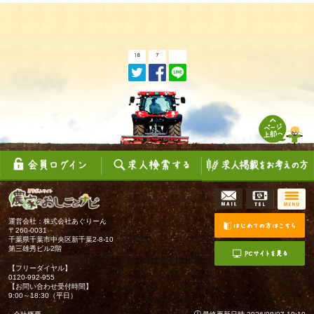
運営会社：株式会社あぐりーん
〒260-0031
千葉県千葉市中央区新千葉2-8-10
第三雄秀ビル2階
【フリーダイヤル】
0120-992-955
【お問い合わせ受付時間】
9:00～18:30（平日）