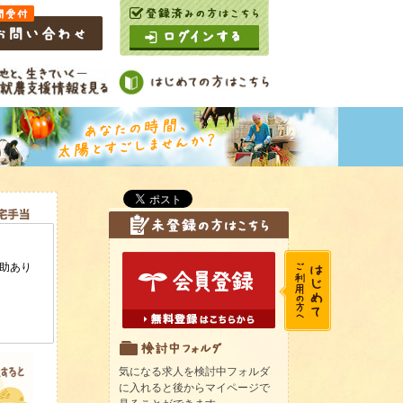
気になる求人を検討中フォルダ
に入れると後からマイページで