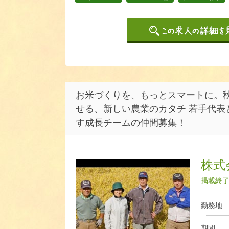
お米づくりを、もっとスマートに。
せる、新しい農業のカタチ 若手代表
す成長チームの仲間募集！
株式
掲載終了日
勤務地
期間