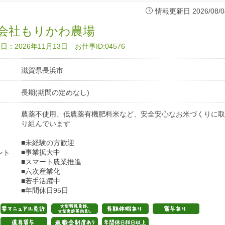
情報更新日 2026/08/0
会社もりかわ農場
：2026年11月13日 お仕事ID:04576
滋賀県長浜市
長期(期間の定めなし)
農薬不使用、低農薬有機肥料米など、安全安心なお米づくりに取
り組んでいます
■未経験の方歓迎
■事業拡大中
ント
■スマート農業推進
■六次産業化
■若手活躍中
■年間休日95日