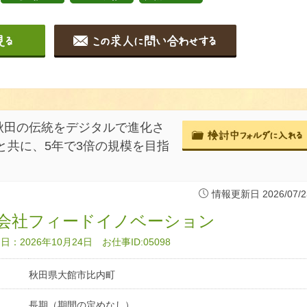
秋田の伝統をデジタルで進化さ
と共に、5年で3倍の規模を目指
情報更新日 2026/07/2
会社フィードイノベーション
：2026年10月24日 お仕事ID:05098
秋田県大館市比内町
長期（期間の定めなし）