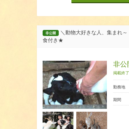
＼動物大好きな人、集まれ～！
非公開
食付き★
非公開
掲載終了日
勤務地
期間