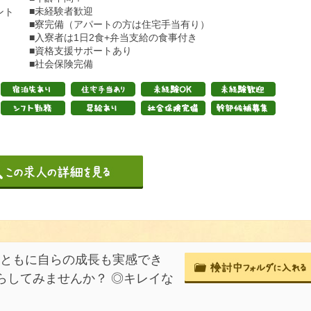
■未経験者歓迎
ント
■寮完備（アパートの方は住宅手当有り）
■入寮者は1日2食+弁当支給の食事付き
■資格支援サポートあり
■社会保険完備
とともに自らの成長も実感でき
らしてみませんか？ ◎キレイな