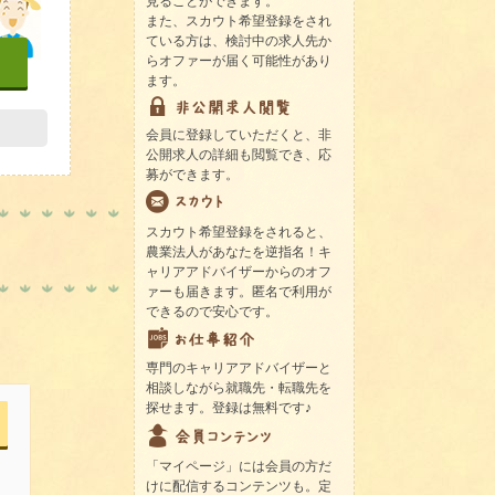
見ることができます。
また、スカウト希望登録をされ
ている方は、検討中の求人先か
らオファーが届く可能性があり
ます。
会員に登録していただくと、非
公開求人の詳細も閲覧でき、応
募ができます。
スカウト希望登録をされると、
農業法人があなたを逆指名！キ
ャリアアドバイザーからのオフ
ァーも届きます。匿名で利用が
できるので安心です。
専門のキャリアアドバイザーと
相談しながら就職先・転職先を
探せます。登録は無料です♪
「マイページ」には会員の方だ
けに配信するコンテンツも。定