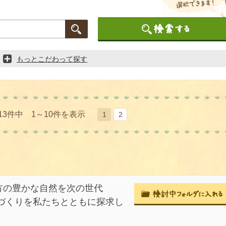
もっとこだわって探す
13件中 1～10件を表示
1
2
方の豊かな自然を次の世代
づくりを私たちとともに探求し