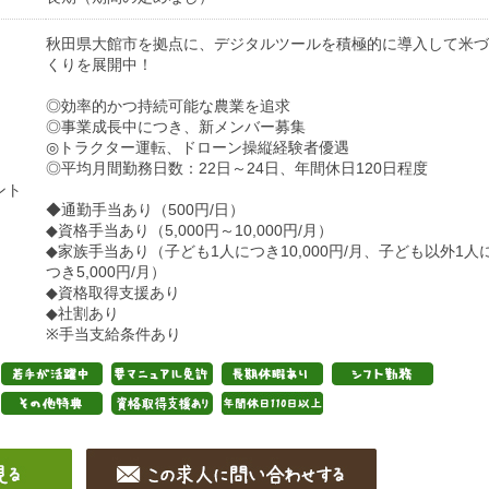
秋田県大館市を拠点に、デジタルツールを積極的に導入して米づ
くりを展開中！
◎効率的かつ持続可能な農業を追求
◎事業成長中につき、新メンバー募集
◎トラクター運転、ドローン操縦経験者優遇
◎平均月間勤務日数：22日～24日、年間休日120日程度
ント
◆通勤手当あり（500円/日）
◆資格手当あり（5,000円～10,000円/月）
◆家族⼿当あり（子ども1人につき10,000円/月、子ども以外1人
つき5,000円/月）
◆資格取得⽀援あり
◆社割あり
※手当支給条件あり