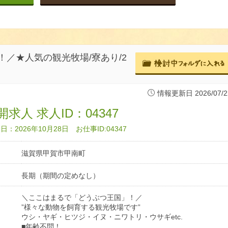
／★人気の観光牧場/寮あり/2
情報更新日 2026/07/2
求人 求人ID：04347
：2026年10月28日 お仕事ID:04347
滋賀県甲賀市甲南町
長期（期間の定めなし）
＼ここはまるで「どうぶつ王国」！／
”様々な動物を飼育する観光牧場です”
ウシ・ヤギ・ヒツジ・イヌ・ニワトリ・ウサギetc.
■年齢不問！