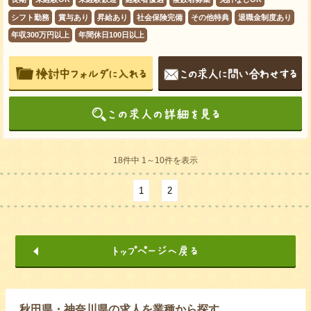
シフト勤務
賞与あり
昇給あり
社会保険完備
その他特典
退職金制度あり
年収300万円以上
年間休日100日以上
18件中 1～10件を表示
1
2
秋田県・神奈川県の求人を業種から探す