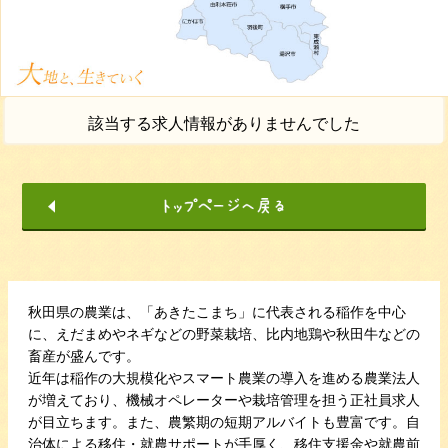
該当する求人情報がありませんでした
秋田県の農業は、「あきたこまち」に代表される稲作を中心
に、えだまめやネギなどの野菜栽培、比内地鶏や秋田牛などの
畜産が盛んです。
近年は稲作の大規模化やスマート農業の導入を進める農業法人
が増えており、機械オペレーターや栽培管理を担う正社員求人
が目立ちます。また、農繁期の短期アルバイトも豊富です。自
治体による移住・就農サポートが手厚く、移住支援金や就農前