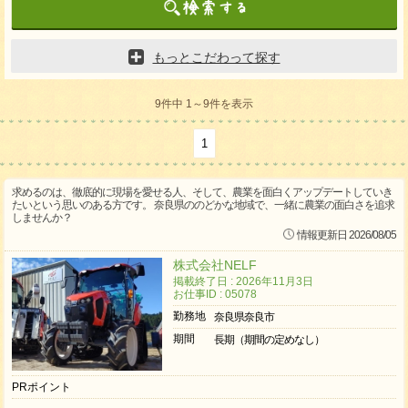
もっとこだわって探す
9件中 1～9件を表示
1
求めるのは、徹底的に現場を愛せる人、そして、農業を面白くアップデートしていき
たいという思いのある方です。 奈良県ののどかな地域で、一緒に農業の面白さを追求
しませんか？
情報更新日 2026/08/05
株式会社NELF
掲載終了日 : 2026年11月3日
お仕事ID : 05078
勤務地
奈良県奈良市
期間
長期（期間の定めなし）
PRポイント