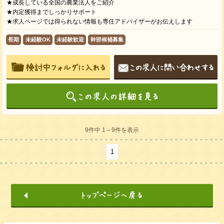
★成長している全国の農業法人をご紹介
★内定獲得までしっかりサポート
★求人ページでは得られない情報も専任アドバイザーがお伝えします
長期
未経験OK
未経験歓迎
幹部候補募集
9件中 1～9件を表示
1