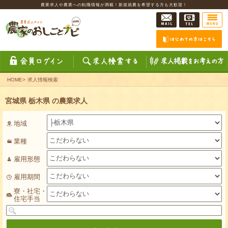
農業求人や農業への転職情報が満載！新規就農を希望する方も大歓迎！
HOME
>
求人情報検索
宮城県 栃木県 の農業求人
地域
業種
雇用形態
雇用期間
寮・社宅・
住宅手当