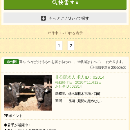
もっとこだわって探す
15件中 1～10件を表示
1
2
非公開
喜んでいただけるものを届けるために。 当牧場はすべてにこだわります。
情報更新日 2026/08/05
非公開求人 求人ID：02814
掲載終了日 : 2026年11月12日
お仕事ID : 02814
勤務地
栃木県栃木市樋ノ口町
期間
長期（期間の定めなし）
PRポイント
◆若手が活躍中！