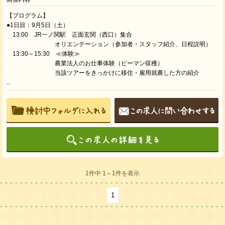
【プログラム】
●1日目：9月5日（土）
13:00 JR一ノ関駅 正面玄関（西口）集合
オリエンテーション（参加者・スタッフ紹介、日程説明）
13:30～15:30 ≪体験≫
農業法人のお仕事体験（ピーマン収穫）
当該ツアーをきっかけに移住・雇用就農した方の紹介
...
1件中 1～1件を表示
1