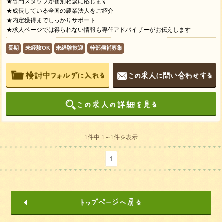
★専門スタッフが個別相談に応じます
★成長している全国の農業法人をご紹介
★内定獲得までしっかりサポート
★求人ページでは得られない情報も専任アドバイザーがお伝えします
長期
未経験OK
未経験歓迎
幹部候補募集
1件中 1～1件を表示
1