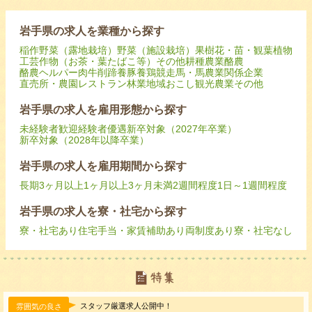
岩手県の求人を業種から探す
稲作
野菜（露地栽培）
野菜（施設栽培）
果樹
花・苗・観葉植物
工芸作物（お茶・葉たばこ等）
その他耕種農業
酪農
酪農ヘルパー
肉牛
削蹄
養豚
養鶏
競走馬・馬
農業関係企業
直売所・農園レストラン
林業
地域おこし
観光農業
その他
岩手県の求人を雇用形態から探す
未経験者歓迎
経験者優遇
新卒対象（2027年卒業）
新卒対象（2028年以降卒業）
岩手県の求人を雇用期間から探す
長期
3ヶ月以上
1ヶ月以上3ヶ月未満
2週間程度
1日～1週間程度
岩手県の求人を寮・社宅から探す
寮・社宅あり
住宅手当・家賃補助あり
両制度あり
寮・社宅なし
スタッフ厳選求人公開中！
雰囲気の良さ