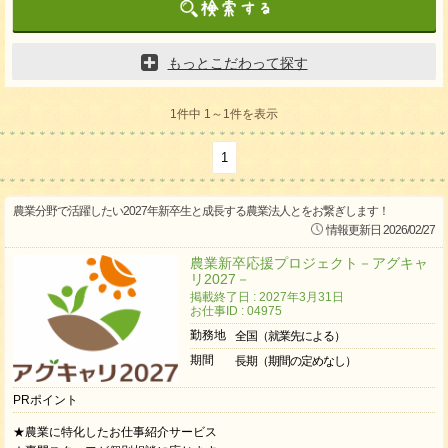
もっとこだわって探す
1件中 1～1件を表示
1
農業分野で活躍したい2027年新卒生と成長する農業法人とをお繋ぎします！
情報更新日 2026/02/27
農業新卒応援プロジェクト－アグキャ
リ2027－
掲載終了日 : 2027年3月31日
お仕事ID : 04975
勤務地
全国（就業先による）
期間
長期（期間の定めなし）
PRポイント
★農業に特化したお仕事紹介サービス