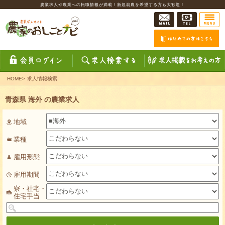
農業求人や農業への転職情報が満載！新規就農を希望する方も大歓迎！
HOME
>
求人情報検索
青森県 海外 の農業求人
地域
業種
雇用形態
雇用期間
寮・社宅・
住宅手当