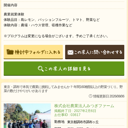
開催内容
農業就業体験
体験品目：島レモン、パッションフルーツ、トマト、野菜など
体験内容：農場・ハウス管理、収穫作業など
※プログラムは変更になる場合がございます。予めご了承ください。
東京・調布で本気で農業に挑戦してみませんか？ 年間160種類以上の野菜づくり。野
菜の数だけやりがいがあります
情報更新日 2026/08/06
株式会社農業法人みつぎファーム
掲載終了日 : 2027年2月6日
お仕事ID : 03617
勤務地
東京都調布市調布ヶ丘