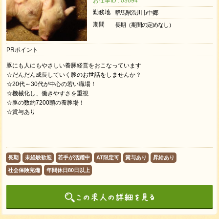
お仕事ID : 03694
勤務地
群馬県渋川市中郷
期間
長期（期間の定めなし）
PRポイント
豚にも人にもやさしい養豚経営をおこなっています
☆だんだん成長していく豚のお世話をしませんか？
☆20代～30代が中心の若い職場！
☆機械化し、働きやすさを重視
☆豚の数約7200頭の養豚場！
☆賞与あり
長期
未経験歓迎
若手が活躍中
AT限定可
賞与あり
昇給あり
社会保険完備
年間休日80日以上