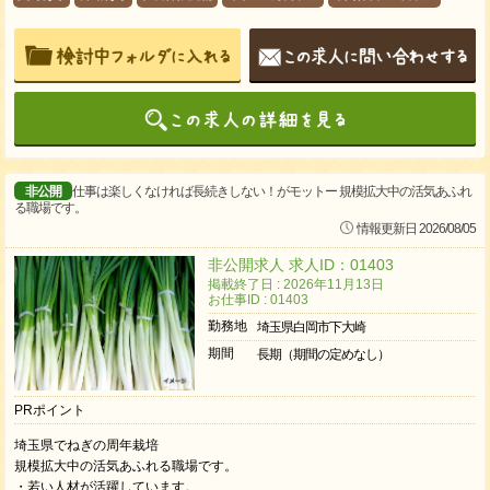
非公開
仕事は楽しくなければ長続きしない！がモットー 規模拡大中の活気あふれ
る職場です。
情報更新日 2026/08/05
非公開求人 求人ID：01403
掲載終了日 : 2026年11月13日
お仕事ID : 01403
勤務地
埼玉県白岡市下大崎
期間
長期（期間の定めなし）
PRポイント
埼玉県でねぎの周年栽培
規模拡大中の活気あふれる職場です。
・若い人材が活躍しています。