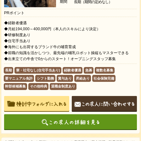
期間
長期（期間の定めなし）
PRポイント
◆経験者優遇
◆月給194,000～400,000円（本人のスキルにより決定）
◆研修制度あり
◆住宅手当あり
◆海外にも出荷するブランド牛の哺育育成
◆前職の知識を活かしつつ、最先端の哺乳ロボット操縦もマスターできる
◆出来立ての牛舎で0からのスタート！オープニングスタッフ募集
長期
寮・社宅なし(住宅手当あり)
経験者優遇
急募
複数名募集
要マニュアル免許
シフト勤務
賞与あり
昇給あり
社会保険完備
幹部候補募集
その他特典
退職金制度あり