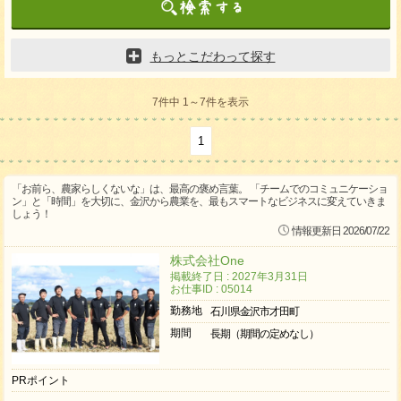
もっとこだわって探す
7件中 1～7件を表示
1
「お前ら、農家らしくないな」は、最高の褒め言葉。 「チームでのコミュニケーショ
ン」と「時間」を大切に、金沢から農業を、最もスマートなビジネスに変えていきま
しょう！
情報更新日 2026/07/22
株式会社One
掲載終了日 : 2027年3月31日
お仕事ID : 05014
勤務地
石川県金沢市才田町
期間
長期（期間の定めなし）
PRポイント