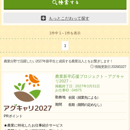
もっとこだわって探す
1件中 1～1件を表示
1
農業分野で活躍したい2027年新卒生と成長する農業法人とをお繋ぎします！
情報更新日 2026/02/27
農業新卒応援プロジェクト－アグキャ
リ2027－
掲載終了日 : 2027年3月31日
お仕事ID : 04975
勤務地
全国（就業先による）
期間
長期（期間の定めなし）
PRポイント
★農業に特化したお仕事紹介サービス