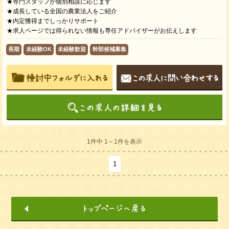
★専門スタッフが個別相談に応じます
★成長している全国の農業法人をご紹介
★内定獲得までしっかりサポート
★求人ページでは得られない情報も専任アドバイザーがお伝えします
長期
未経験OK
未経験歓迎
幹部候補募集
1件中 1～1件を表示
1