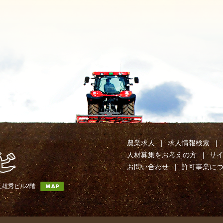
農業求人
求人情報検索
人材募集をお考えの方
サ
お問い合わせ
許可事業に
第三雄秀ビル2階