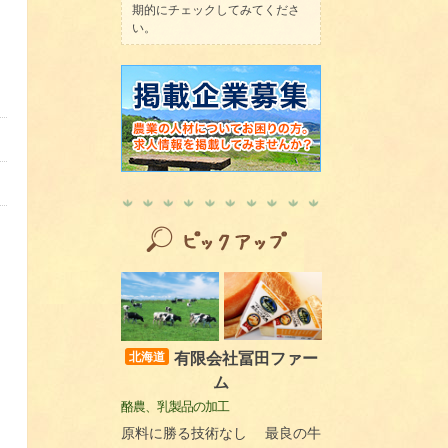
期的にチェックしてみてくださ
い。
有限会社冨田ファー
北海道
ム
酪農、乳製品の加工
原料に勝る技術なし 最良の牛