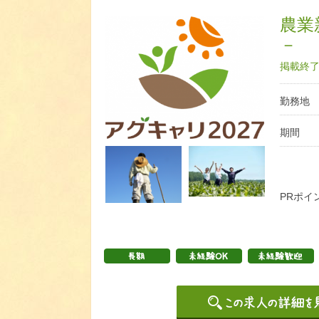
農業
－
掲載終了日
勤務地
期間
PRポイ