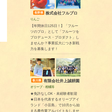
株式会社フルプロ
長野県
りんご
【年間休日125日！】「フルー
ツのプロ」として「フルーツを
プロデュース・プロダクト」し
ませんか？事業拡大につき新戦
力を募集します！
有限会社井上誠耕園
香川県
オリーブ・柑橘等
★免許なしOK・未経験者歓迎
★日本を代表するオリーブアイ
ランド「小豆島」で10月から始
まる農作業アルバイトをしませ