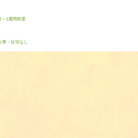
日～1週間程度
り
寮・社宅なし