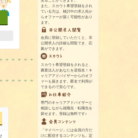
見ることができます。
また、スカウト希望登録をされ
ている方は、検討中の求人先か
らオファーが届く可能性があり
ます。
会員に登録していただくと、非
公開求人の詳細も閲覧でき、応
募ができます。
スカウト希望登録をされると、
農業法人があなたを逆指名！キ
ャリアアドバイザーからのオフ
ァーも届きます。匿名で利用が
できるので安心です。
専門のキャリアアドバイザーと
相談しながら就職先・転職先を
探せます。登録は無料です♪
「マイページ」には会員の方だ
けに配信するコンテンツも。定
7