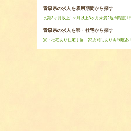
青森県の求人を雇用期間から探す
長期
3ヶ月以上
1ヶ月以上3ヶ月未満
2週間程度
1
青森県の求人を寮・社宅から探す
寮・社宅あり
住宅手当・家賃補助あり
両制度あ