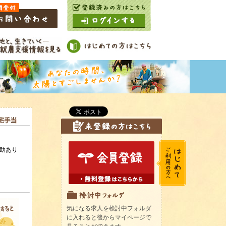
気になる求人を検討中フォルダ
に入れると後からマイページで