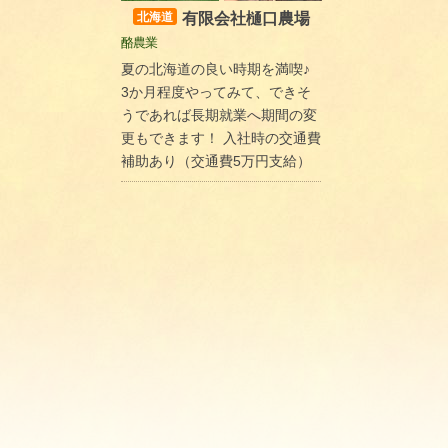
有限会社樋口農場
北海道
酪農業
夏の北海道の良い時期を満喫♪
3か月程度やってみて、できそ
うであれば長期就業へ期間の変
更もできます！ 入社時の交通費
補助あり（交通費5万円支給）