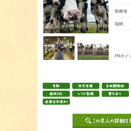
勤務地
期間
PRポイ