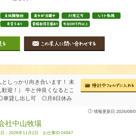
としっかり向き合います！ 未
歓迎！） 牛と仲良くなるとこ
◎車貸し出し可 ◎月8日休み
情報更新日 2026/08/0
会社中山牧場
：2026年11月2日 お仕事ID:04947