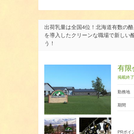
出荷乳量は全国4位！北海道有数の
を導入したクリーンな職場で新しい
う！
有限
掲載終了日
勤務地
期間
PRポイ