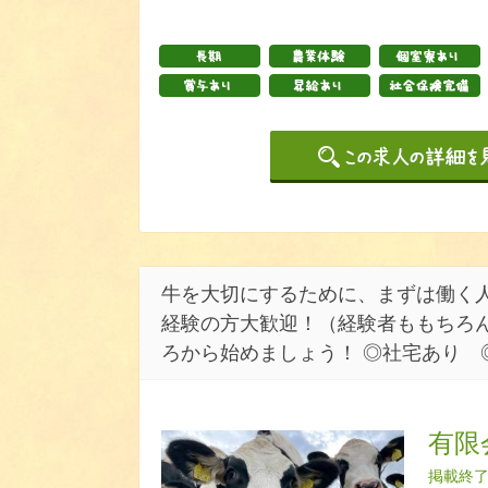
牛を大切にするために、まずは働く人
経験の方大歓迎！（経験者ももちろん
ろから始めましょう！ ◎社宅あり 
有限
掲載終了日