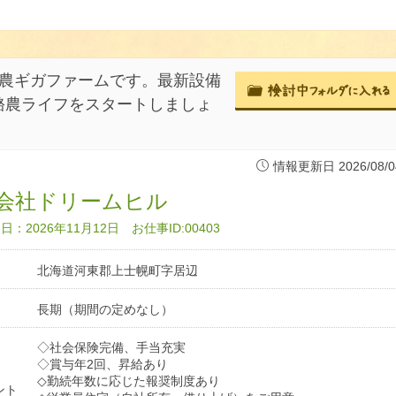
酪農ギガファームです。最新設備
酪農ライフをスタートしましょ
情報更新日 2026/08/0
会社ドリームヒル
：2026年11月12日 お仕事ID:00403
北海道河東郡上士幌町字居辺
長期（期間の定めなし）
◇社会保険完備、手当充実
◇賞与年2回、昇給あり
◇勤続年数に応じた報奨制度あり
ント