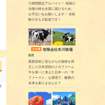
◎期間限定アルバイト！ 地域の
自慢の柿を全国に届けるため、
お手伝いをお願いします！ 未経
験の方も大歓迎です！
有限会社本川牧場
大分県
酪農
最新技術と昔ながらの放牧を両
立した日本屈指のメガファーム
牛を第一に考えた日本一の「牛
ファースト」な環境で、酪農の
未来を創りませんか？
5