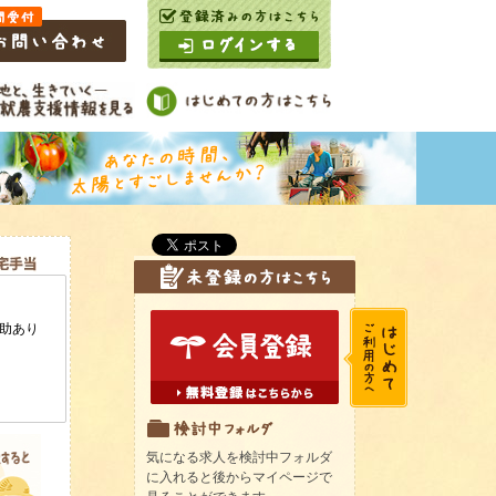
気になる求人を検討中フォルダ
に入れると後からマイページで