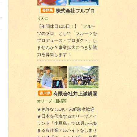
株式会社フルプロ
長野県
りんご
【年間休日125日！】「フルー
ツのプロ」として「フルーツを
プロデュース・プロダクト」し
ませんか？事業拡大につき新戦
力を募集します！
有限会社井上誠耕園
香川県
オリーブ・柑橘等
★免許なしOK・未経験者歓迎
★日本を代表するオリーブアイ
ランド「小豆島」で10月から始
まる農作業アルバイトをしませ