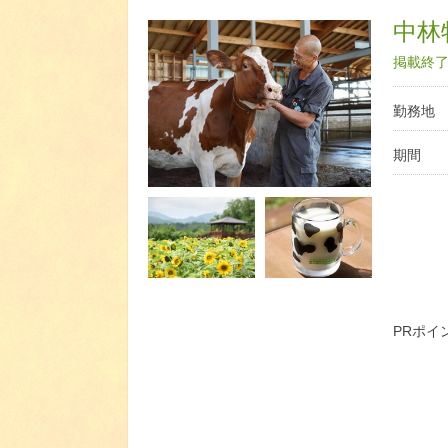
中林
掲載終了日
勤務地
期間
PRポイ