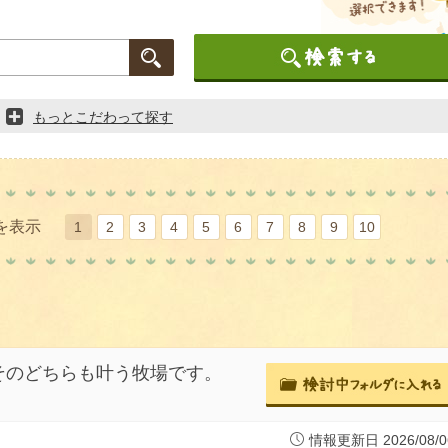
もっとこだわって探す
件を表示
1
2
3
4
5
6
7
8
9
10
そのどちらも叶う牧場です。
情報更新日 2026/08/0