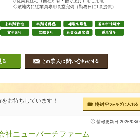
◇従業員住宅（自社所有・借り上げ）をご用意
◇敷地内に従業員専用食堂完備（勤務日に1食提供）
方をお待ちしています！
情報更新日 2026/08/0
会社ニューバーチファーム