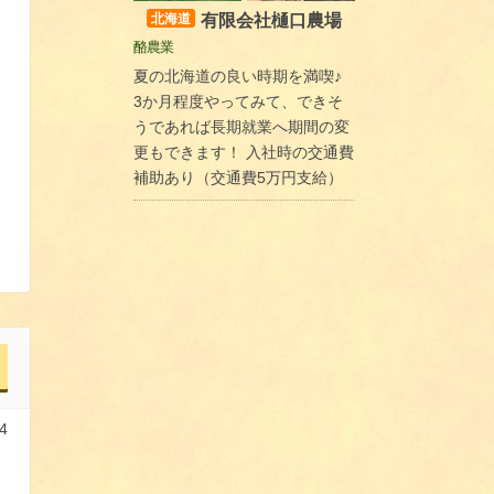
有限会社樋口農場
北海道
酪農業
夏の北海道の良い時期を満喫♪
3か月程度やってみて、できそ
うであれば長期就業へ期間の変
更もできます！ 入社時の交通費
補助あり（交通費5万円支給）
4