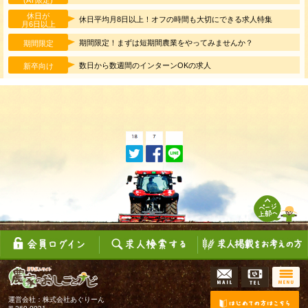
休日が
休日平均月8日以上！オフの時間も大切にできる求人特集
月6日以上
期間限定！まずは短期間農業をやってみませんか？
期間限定
数日から数週間のインターンOKの求人
新卒向け
運営会社：株式会社あぐりーん