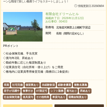
ーンな職場で新しい酪農ライフをスタートしましょう！
情報更新日 2026/08/04
有限会社ドリームヒル
掲載終了日 : 2026年11月12日
お仕事ID : 00403
勤務地
北海道河東郡上士幌町字居辺
期間
長期（期間の定めなし）
PRポイント
◇社会保険完備、手当充実
◇賞与年2回、昇給あり
◇勤続年数に応じた報奨制度あり
◇従業員住宅（自社所有・借り上げ）をご用意
◇敷地内に従業員専用食堂完備（勤務日に1食提供）
長期
社宅完備
個室寮あり
未経験歓迎
経験者優遇
複数名募集
若手が活躍中
食事付き
AT限定可
シフト勤務
賞与あり
昇給あり
社会保険完備
道具貸与
その他特典
車貸与あり
退職金制度あり