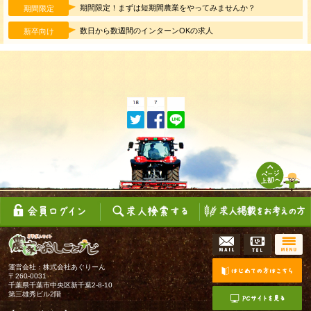
期間限定！まずは短期間農業をやってみませんか？
期間限定
数日から数週間のインターンOKの求人
新卒向け
運営会社：株式会社あぐりーん
〒260-0031
千葉県千葉市中央区新千葉2-8-10
第三雄秀ビル2階