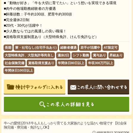
■「動物が好き」「牛を大切に育てたい」という想いを実現できる環境
■肉牛の牧場勤務経験者の方優遇
■飼養頭数：子牛約100頭、肥育牛約300頭
■完全週休2日制
■20代・30代が活躍中！
■少人数ならではの風通しの良い職場！
■資格取得支援制度あり（大型特殊免許、けん引免許など）
長期
寮・社宅なし(住宅手当あり)
経験者優遇
若手が活躍中
AT限定可
大型特殊免許、大型免許等尚良し
週休2日
シフト勤務
賞与あり
昇給あり
社会保険完備
資格取得支援あり
年間休日80日以上
年収300万円以上
年間休日100日以上
牛への愛情120％!! 牛も人もしっかり育てる 大家族のような温かい牧場です 【社会保
険完備・寮完備・免許なしOK】
情報更新日 2026/07/06