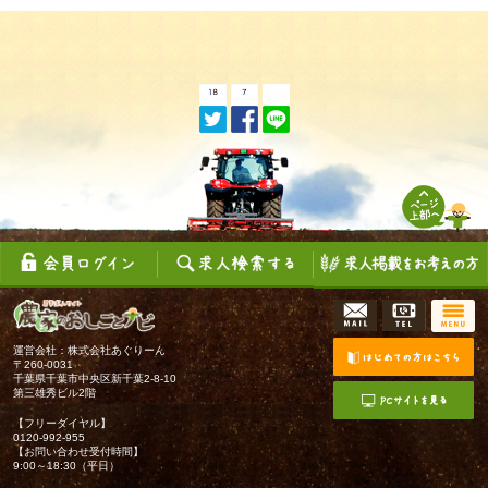
運営会社：株式会社あぐりーん
〒260-0031
千葉県千葉市中央区新千葉2-8-10
第三雄秀ビル2階
【フリーダイヤル】
0120-992-955
【お問い合わせ受付時間】
9:00～18:30（平日）